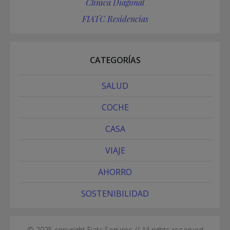
Clínica Diagonal
FIATC Residencias
CATEGORÍAS
SALUD
COCHE
CASA
VIAJE
AHORRO
SOSTENIBILIDAD
© 2025 copyright Fiatc Seguros // All rights reserved