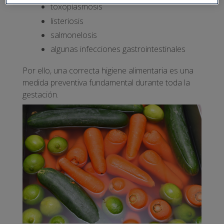
toxoplasmosis
listeriosis
salmonelosis
algunas infecciones gastrointestinales
Por ello, una correcta higiene alimentaria es una
medida preventiva fundamental durante toda la
gestación.