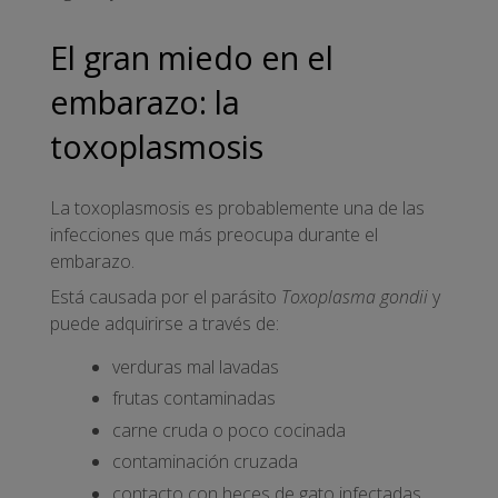
El gran miedo en el
embarazo: la
toxoplasmosis
La toxoplasmosis es probablemente una de las
infecciones que más preocupa durante el
embarazo.
Está causada por el parásito
Toxoplasma gondii
y
puede adquirirse a través de:
verduras mal lavadas
frutas contaminadas
carne cruda o poco cocinada
contaminación cruzada
contacto con heces de gato infectadas