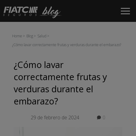
Saltar al contenido principal
Home
Blog
Salud
¿Cómo lavar correctamente frutas y verduras durante el embarazo?
¿Cómo lavar
correctamente frutas y
verduras durante el
embarazo?
29 de febrero de 2024
0