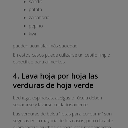
sandía
patata
zanahoria
pepino
kiwi
pueden acumular más suciedad.
En estos casos puede utilizarse un cepillo limpio
específico para alimentos.
4. Lava hoja por hoja las
verduras de hoja verde
Lechuga, espinacas, acelgas o rúcula deben
separarse y lavarse cuidadosamente.
Las verduras de bolsa “listas para consumir” son
seguras en la mayoría de los casos, pero durante
el embarazo muchos especialistas recomiendan