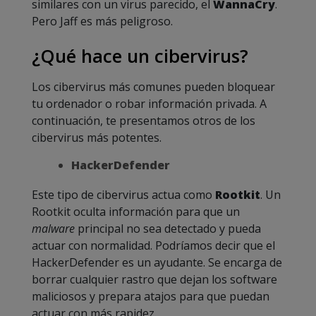
similares con un virus parecido, el
WannaCry
.
Pero Jaff es más peligroso.
¿Qué hace un cibervirus?
Los cibervirus más comunes pueden bloquear
tu ordenador o robar información privada. A
continuación, te presentamos otros de los
cibervirus más potentes.
HackerDefender
Este tipo de cibervirus actua como
Rootkit
. Un
Rootkit oculta información para que un
malware
principal no sea detectado y pueda
actuar con normalidad. Podríamos decir que el
HackerDefender es un ayudante. Se encarga de
borrar cualquier rastro que dejan los software
maliciosos y prepara atajos para que puedan
actuar con más rapidez.