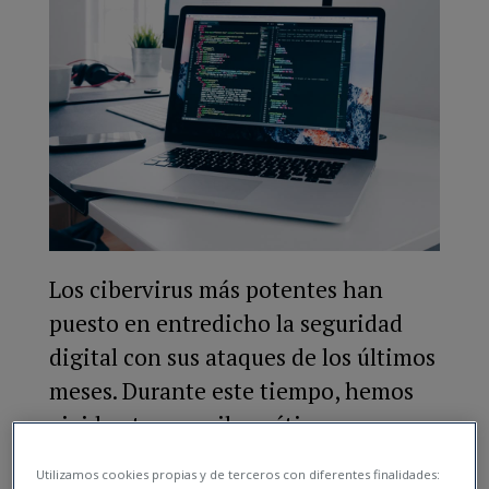
Los cibervirus más potentes han
puesto en entredicho la seguridad
digital con sus ataques de los últimos
meses. Durante este tiempo, hemos
vivido ataques cibernéticos que se
han entrometido en...
Utilizamos cookies propias y de terceros con diferentes finalidades: