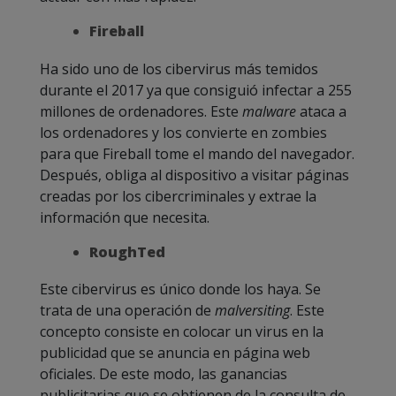
Fireball
Ha sido uno de los cibervirus más temidos
durante el 2017 ya que consiguió infectar a 255
millones de ordenadores. Este
malware
ataca a
los ordenadores y los convierte en zombies
para que Fireball tome el mando del navegador.
Después, obliga al dispositivo a visitar páginas
creadas por los cibercriminales y extrae la
información que necesita.
RoughTed
Este cibervirus es único donde los haya. Se
trata de una operación de
malversiting
. Este
concepto consiste en colocar un virus en la
publicidad que se anuncia en página web
oficiales. De este modo, las ganancias
publicitarias que se obtienen de la consulta de