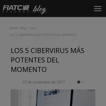
Saltar al contenido principal
Home
Blog
Casa
LOS 5 CIBERVIRUS MÁS POTENTES DEL MOMENTO
LOS 5 CIBERVIRUS MÁS
POTENTES DEL
MOMENTO
27 de noviembre de 2017
0