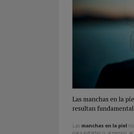
Las manchas en la pie
resultan fundamentales
Las
manchas en la piel
no 
para evitarlas o, al menos, a