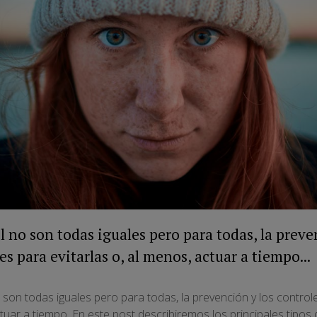
l no son todas iguales pero para todas, la preve
 para evitarlas o, al menos, actuar a tiempo...
son todas iguales pero para todas, la prevención y los contro
ctuar a tiempo. En este post describiremos los principales tipos