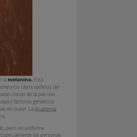
e la
melanina.
Esta
ontra los rayos dañinos del
adas zonas de la piel son
edad y factores genéticos.
s en la piel. La
Academia
ma:
do, pero no uniforme.
. Especialmente las personas