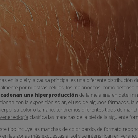
s en la piel y la causa principal es una diferente distribución d
almente por nuestras células, los melanocitos, como defensa c
ncadenan una hiperproducción
de la melanina en determin
lacionan con la exposición solar, el uso de algunos fármacos, la 
cuerpo, su color o tamaño, tendremos diferentes tipos de mancha
 Venereología
clasifica las manchas de la piel de la siguiente for
este tipo incluye las manchas de color pardo, de formato redon
en las zonas más expuestas al sol y se intensifican en verano