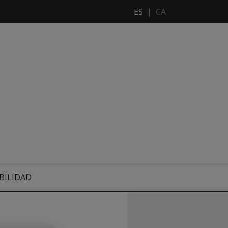
ES
|
CA
BILIDAD