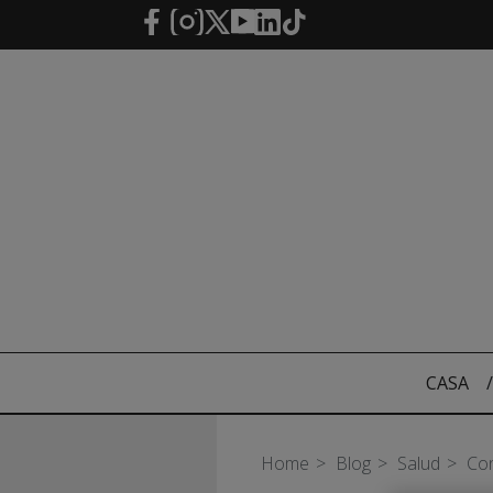
Saltar al contenido principal
CASA
/
Home
Blog
Salud
Con