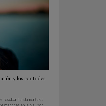
nción y los controles
les resultan fundamentales
 de manchas en la piel, por