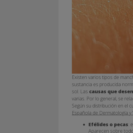
Existen varios tipos de mancha
sustancia es producida norm
sol. Las
causas que dese
varias. Por lo general, se re
Según su distribución en el 
Española de Dermatología y
Efélides o pecas
: 
Aparecen sobre todo 