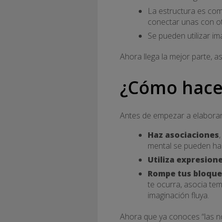
La estructura es com
conectar unas con ot
Se pueden utilizar im
Ahora llega la mejor parte, 
¿Cómo hace
Antes de empezar a elaborar
Haz asociaciones
mental se pueden hac
Utiliza expresione
Rompe tus bloque
te ocurra, asocia tem
imaginación fluya.
Ahora que ya conoces “las n