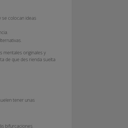
y se colocan ideas
ncia.
ternativas.
 mentales originales y
ta de que des rienda suelta
suelen tener unas
s bifurcaciones.