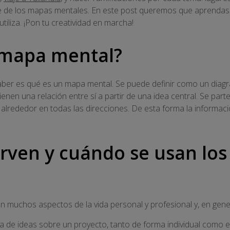
ase de los mapas mentales. En este post queremos que aprenda
iliza. ¡Pon tu creatividad en marcha!
 mapa mental?
ber es qué es un mapa mental. Se puede definir como un diagr
enen una relación entre sí a partir de una idea central. Se par
 alrededor en todas las direcciones. De esta forma la informació
irven y cuándo se usan lo
 muchos aspectos de la vida personal y profesional y, en genera
a de ideas sobre un proyecto, tanto de forma individual como e