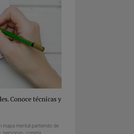
les. Conoce técnicas y
 un mapa mental partiendo de
s, personas, comida,