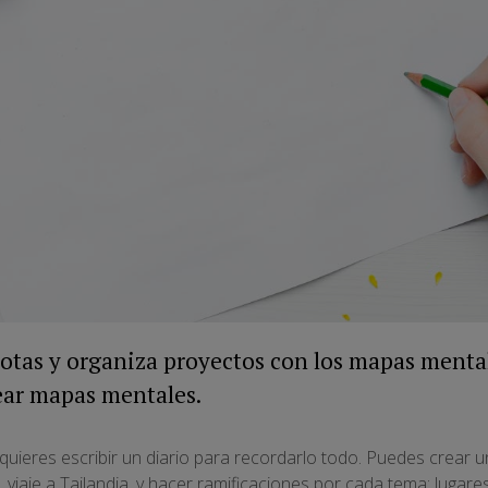
otas y organiza proyectos con los mapas menta
ear mapas mentales.
y quieres escribir un diario para recordarlo todo. Puedes crear
,
viaje a Tailandia
, y hacer ramificaciones por cada tema: lugare