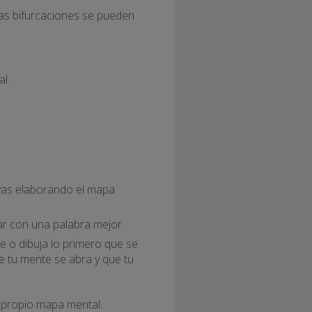
las bifurcaciones se pueden
l.
ayas elaborando el mapa
sar con una palabra mejor.
e o dibuja lo primero que se
ue tu mente se abra y que tu
 propio mapa mental: