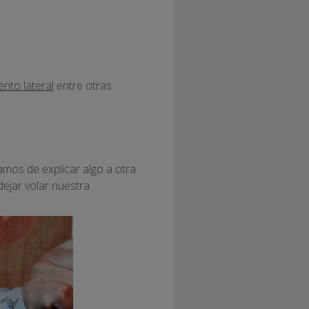
nto lateral
entre otras
amos de explicar algo a otra
ejar volar nuestra