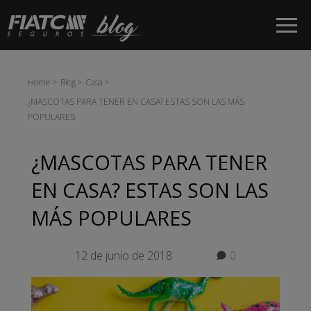
Saltar al contenido principal
Home
Blog
Casa
¿MASCOTAS PARA TENER EN CASA? ESTAS SON LAS MÁS
POPULARES
¿MASCOTAS PARA TENER
EN CASA? ESTAS SON LAS
MÁS POPULARES
12 de junio de 2018
0