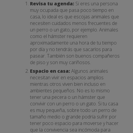
Revisa tu agenda:
Si eres una persona
muy ocupada que pasa poco tiempo en
casa, lo ideal es que escojas animales que
necesiten cuidados menos frecuentes de
un perro o un gato, por ejemplo. Animales
como el hámster requieren
aproximadamente una hora de tu tiempo
por día y no tendrás que sacarlos para
pasear. También son buenos compañeros
de piso y son muy cariñosos.
Espacio en casa:
Algunos animales
necesitan vivir en espacios amplios
mientras otros viven bien incluso en
ambientes pequeños. No es lo mismo
tener una pecera o un hámster que
convivir con un perro o un gato. Si tu casa
es muy pequeña, sobre todo un perro de
tamaño medio o grande podría sufrir por
tener poco espacio para moverse y hacer
que la convivencia sea incómoda para