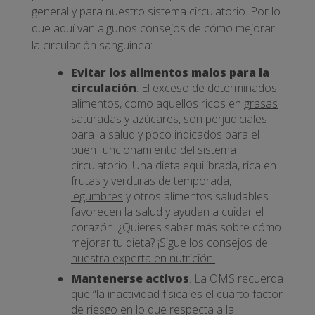
general y para nuestro sistema circulatorio. Por lo
que aquí van algunos consejos de cómo mejorar
la circulación sanguínea:
Evitar los alimentos malos para la
circulación
. El exceso de determinados
alimentos, como aquellos ricos en
grasas
saturadas
y
azúcares
, son perjudiciales
para la salud y poco indicados para el
buen funcionamiento del sistema
circulatorio. Una dieta equilibrada, rica en
frutas
y verduras de temporada,
legumbres
y otros alimentos saludables
favorecen la salud y ayudan a cuidar el
corazón. ¿Quieres saber más sobre cómo
mejorar tu dieta?
¡Sigue los consejos de
nuestra experta en nutrición!
Mantenerse activos
. La OMS recuerda
que “la inactividad física es el cuarto factor
de riesgo en lo que respecta a la