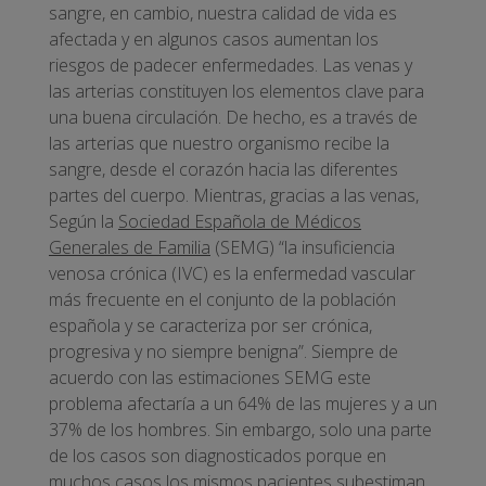
sangre, en cambio, nuestra calidad de vida es
afectada y en algunos casos aumentan los
riesgos de padecer enfermedades. Las venas y
las arterias constituyen los elementos clave para
una buena circulación. De hecho, es a través de
las arterias que nuestro organismo recibe la
sangre, desde el corazón hacia las diferentes
partes del cuerpo. Mientras, gracias a las venas,
Según la
Sociedad Española de Médicos
Generales de Familia
(SEMG) “la insuficiencia
venosa crónica (IVC) es la enfermedad vascular
más frecuente en el conjunto de la población
española y se caracteriza por ser crónica,
progresiva y no siempre benigna”. Siempre de
acuerdo con las estimaciones SEMG este
problema afectaría a un 64% de las mujeres y a un
37% de los hombres. Sin embargo, solo una parte
de los casos son diagnosticados porque en
muchos casos los mismos pacientes subestiman