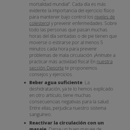
mortalidad mundial”. Cada día es más
evidente la importancia del ejercicio físico
para mantener bajo control los
niveles de
colestero
l y prevenir enfermedades. Sobre
todo las personas que pasan muchas
horas del día sentadas o de pie tienen que
moverse o estirarse por al menos 5
minutos cada hora para prevenir
problemas de mala circulación. ¡Anímate a
practicar más actividad física! En
nuestra
sección Deporte
te proponemos
consejos y ejercicios.
Beber agua suficiente
. La
deshidratación, ya te lo hemos explicado
en otro artículo, tiene muchas
consecuencias negativas para la salud.
Entre ellas, perjudica nuestro sistema
sanguíneo.
Reactivar la circulación con un
masaje
. Darse un buen masaje de