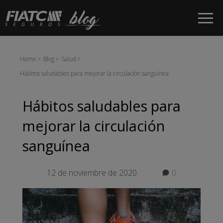
Saltar al contenido principal
Home
Blog
Salud
Hábitos saludables para mejorar la circulación sanguínea
Hábitos saludables para
mejorar la circulación
sanguínea
12 de noviembre de 2020
0