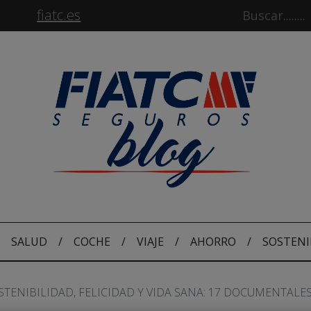
fiatc.es
SALUD
/
COCHE
/
VIAJE
/
AHORRO
/
SOSTENI
STENIBILIDAD, FELICIDAD Y VIDA SANA: 17 DOCUMENTALE