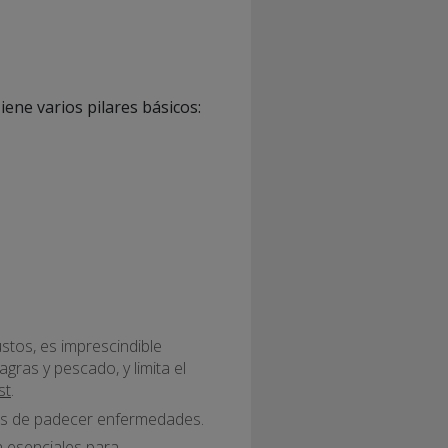
iene varios pilares básicos:
stos, es imprescindible
agras y pescado, y limita el
st
.
gos de padecer enfermedades.
n esenciales para