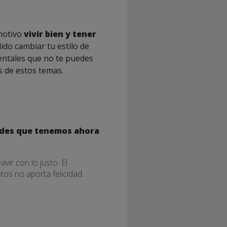
motivo
vivir bien y tener
dido cambiar tu estilo de
mentales que no te puedes
s de estos temas.
dades que tenemos ahora
vir con lo justo. El
os no aporta felicidad.