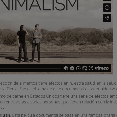
elección de alimentos tiene efectos en nuestra salud, en la salud
 la Tierra. Ese es el tema de este documental estadounidense di
umo de carne en Estados Unidos tiene una serie de efectos amb
en entrevistas a varias personas que tienen relación con la indu
stas.
truth
.
Esta película documental se basa en una famosa charla 