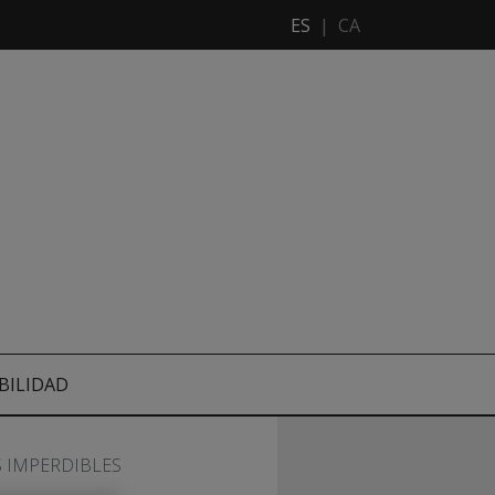
ES
|
CA
BILIDAD
S IMPERDIBLES