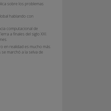
ública sobre los problemas
global hablando con
ncia computacional de
rra a finales del siglo XXI.
nes.
ro en realidad es mucho más.
s se marchó a la selva de