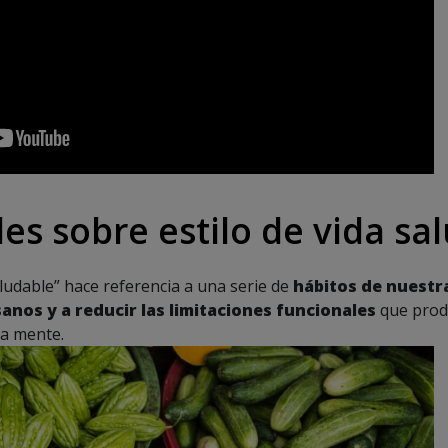
s sobre estilo de vida sa
aludable” hace referencia a una serie de
hábitos de nuestr
nos y a reducir las limitaciones funcionales
que produ
ra mente.