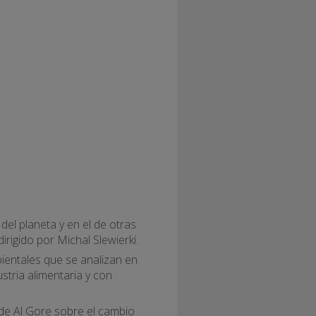
 del planeta y en el de otras
rigido por Michal Slewierki.
ientales que se analizan en
stria alimentaria y con
de Al Gore sobre el cambio