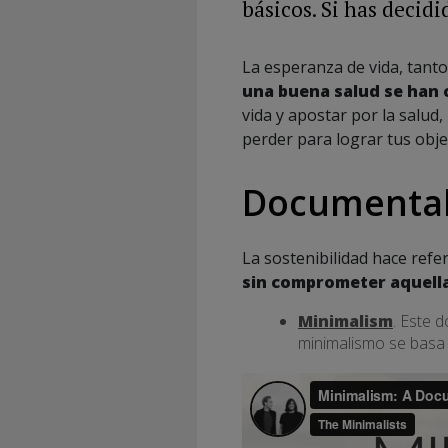
básicos. Si has decidid
La esperanza de vida, tant
una buena salud se han 
vida y apostar por la salud
perder para lograr tus obje
Documentale
La sostenibilidad hace refer
sin comprometer aquella
Minimalism
. Este d
minimalismo se basa 