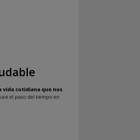
ludable
a vida cotidiana que nos
ce el paso del tiempo en