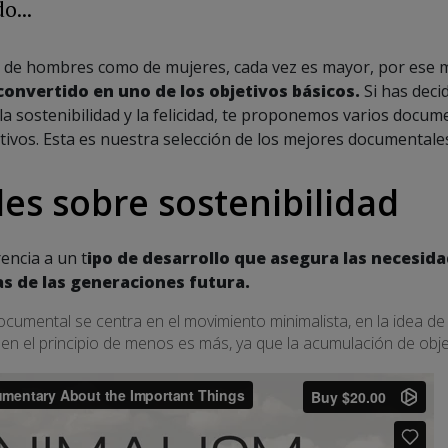
o...
o de hombres como de mujeres, cada vez es mayor, por ese 
convertido en uno de los objetivos básicos.
Si has deci
, la sostenibilidad y la felicidad, te proponemos varios docu
tivos. Esta es nuestra selección de los mejores documentale
s sobre sostenibilidad
encia a un t
ipo de desarrollo que asegura las necesi
s de las generaciones futura.
ocumental se centra en el movimiento minimalista, en la idea de vi
en el principio de menos es más, ya que la acumulación de objet