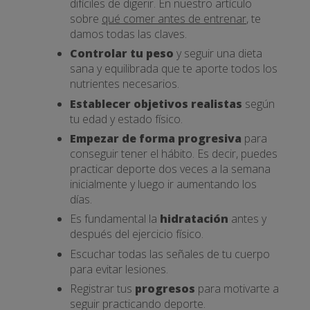
difíciles de digerir. En nuestro artículo
sobre
qué comer antes de entrenar
, te
damos todas las claves.
Controlar tu peso
y seguir una dieta
sana y equilibrada que te aporte todos los
nutrientes necesarios.
Establecer objetivos realistas
según
tu edad y estado físico.
Empezar de forma progresiva
para
conseguir tener el hábito. Es decir, puedes
practicar deporte dos veces a la semana
inicialmente y luego ir aumentando los
días.
Es fundamental la
hidratación
antes y
después del ejercicio físico.
Escuchar todas las señales de tu cuerpo
para evitar lesiones.
Registrar tus
progresos
para motivarte a
seguir practicando deporte.