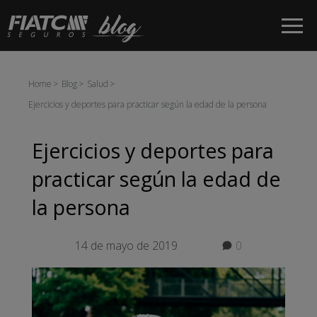
Saltar al contenido principal
Home
Blog
Salud
Ejercicios y deportes para practicar según la edad de la persona
Ejercicios y deportes para
practicar según la edad de
la persona
14 de mayo de 2019
0