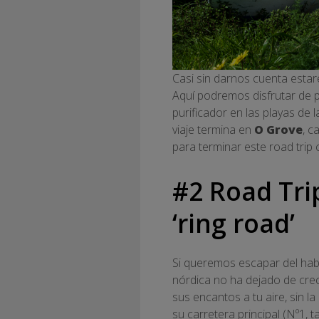
Casi sin darnos cuenta esta
Aquí podremos disfrutar de 
purificador en las playas de l
viaje termina en
O Grove
, c
para terminar este road trip
#2 Road Trip
‘ring road’
Si queremos escapar del hab
nórdica no ha dejado de crec
sus encantos a tu aire, sin 
su carretera principal (Nº1