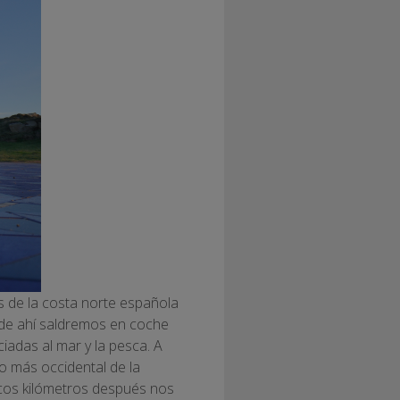
s de la costa norte española
esde ahí saldremos en coche
ciadas al mar y la pesca. A
to más occidental de la
ocos kilómetros después nos