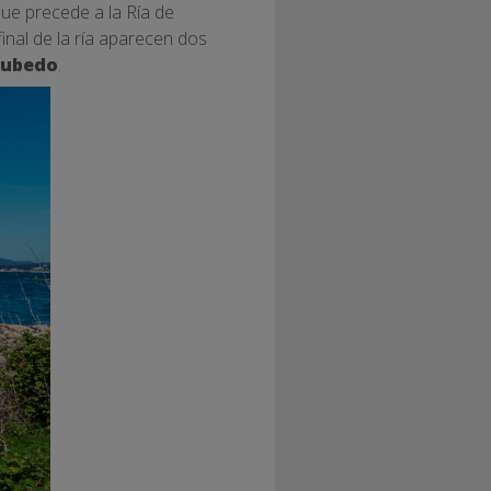
que precede a la Ría de
inal de la ría aparecen dos
rubedo
.