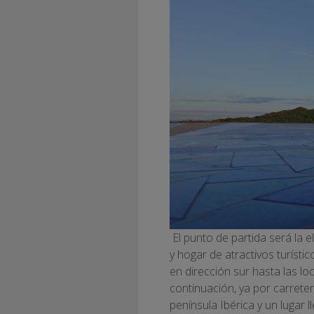
El punto de partida será la 
y hogar de atractivos turíst
en dirección sur hasta las l
continuación, ya por carret
península Ibérica y un lugar