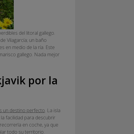
dibles del litoral gallego.
e Vilagarcía; un baño
es en medio de la ría. Este
 marisco gallego. Nada mejor
javik por la
es un destino perfecto
. La isla
la facilidad para descubrir
 recorrerla en coche, ya que
ar todo su territorio.