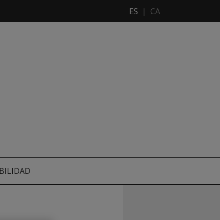
ES
|
CA
BILIDAD