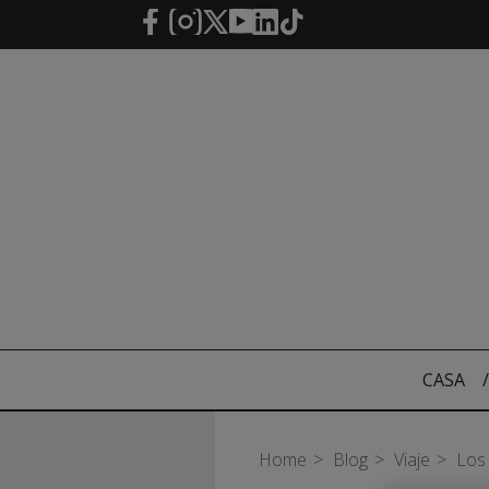
Saltar al contenido principal
CASA
/
Home
Blog
Viaje
Los 