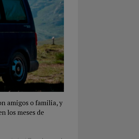
on amigos o familia, y
 en los meses de