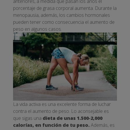
anteriores, a medida que pasan los años el
porcentaje de grasa corporal aumenta. Durante la
menopausia, además, los cambios hormonales
pueden tener como consecuencia el aumento de
peso en algunos casos.
La vida activa es una excelente forma de luchar
contra el aumento de peso. Lo aconsejable es
que sigas una
dieta de unas 1.500-2,000
calorías, en función de tu peso.
Además, es