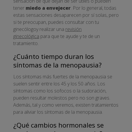
sensación de que dejan de ser útiles o pueden
tener
miedo a envejecer
. Por lo general, todas
estas sensaciones desaparecen por sí solas, pero
si te preocupan, puedes consultar con tu
ginecólogoy realizar una
revisión
ginecológica
para que te ayude y te de un
tratamiento.
¿Cuánto tiempo duran los
síntomas de la menopausia?
Los síntomas más fuertes de la menopausia se
suelen sentir entre los 45 y los 50 años. Los
síntomas como los sofocos o la sudoración,
pueden resultar molestos pero no son graves.
Además, tal y como veremos, existen tratamientos
para aliviar los síntomas de la menopausia.
¿Qué cambios hormonales se