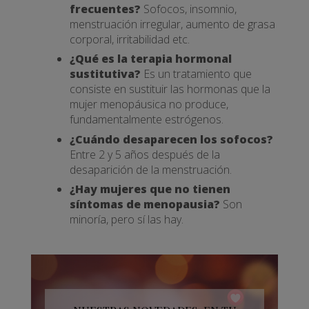
frecuentes?
Sofocos, insomnio,
menstruación irregular, aumento de grasa
corporal, irritabilidad etc.
¿Qué es la terapia hormonal
sustitutiva?
Es un tratamiento que
consiste en sustituir las hormonas que la
mujer menopáusica no produce,
fundamentalmente estrógenos.
¿Cuándo desaparecen los sofocos?
Entre 2 y 5 años después de la
desaparición de la menstruación.
¿Hay mujeres que no tienen
síntomas de menopausia?
Son
minoría, pero sí las hay.