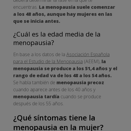
deberá determinar la fase en la que te
encuentras.
La menopausia suele comenzar
a los 48 años, aunque hay mujeres en las
que se inicia antes.
¿Cuál es la edad media de la
menopausia?
En base a los datos de la
Asociación Española
para el Estudio de la Menopausia
(AEEM),
la
menopausia se produce a los 51,4 años y el
rango de edad va de los 48 a los 54 años.
Se habla también de
menopausia precoz
cuando aparece antes de los 40 años y
menopausia tardía
cuando se produce
después de los 55 años.
¿Qué síntomas tiene la
menopausia en la mujer?