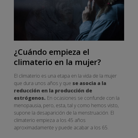
¿Cuándo empieza el
climaterio en la mujer?
El climaterio es una etapa en la vida de la mujer
que dura unos años y que
se asocia a la
reducción en la producción de
estrógenos.
En ocasiones se confunde con la
menopausia, pero, esta, tal y como hemos visto,
supone la desaparición de la menstruación. El
climaterio empieza a los 45 años
aproximadamente y puede acabar a los 65.