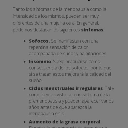
Tanto los síntomas de la menopausia como la
intensidad de los mismos, pueden ser muy
diferentes de una mujer a otra. En general,
podemos destacar los siguientes
síntomas
:
Sofocos.
Se manifiestan con una
repentina sensación de calor
acompañada de sudor y palpitaciones.
Insomnio
. Suele producirse como
consecuencia de los sofocos, por lo que
si se tratan estos mejorará la calidad del
sueño.
Ciclos menstruales irregulares
. Tal y
como hemos visto son un síntoma de la
premenopausia y pueden aparecer varios
años antes de que aparezca la
menopausia en sí.
Aumento de la grasa corporal.
Durante la menopausia se produce un