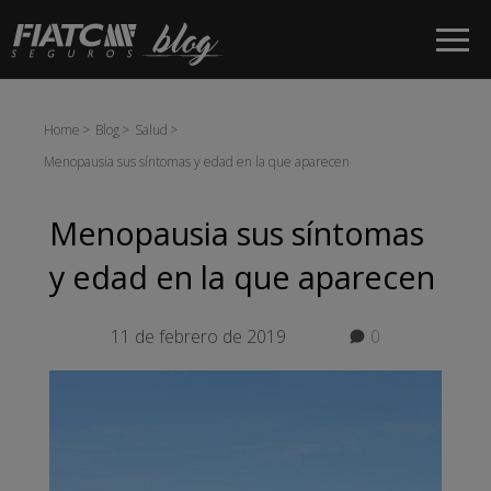
Saltar al contenido principal
Home
Blog
Salud
Menopausia sus síntomas y edad en la que aparecen
Menopausia sus síntomas
y edad en la que aparecen
11 de febrero de 2019
0