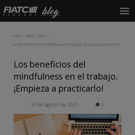
Saltar al contenido principal
Home
Blog
Salud
Los beneficios del mindfulness en el trabajo. ¡Empieza a practicarlo!
Los beneficios del
mindfulness en el trabajo.
¡Empieza a practicarlo!
30 de agosto de 2021
0