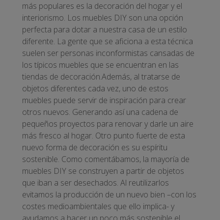
más populares es la decoración del hogar y el
interiorismo. Los muebles DIY son una opción
perfecta para dotar a nuestra casa de un estilo
diferente. La gente que se aficiona a esta técnica
suelen ser personas inconformistas cansadas de
los típicos muebles que se encuentran en las
tiendas de decoración.Además, al tratarse de
objetos diferentes cada vez, uno de estos
muebles puede servir de inspiración para crear
otros nuevos. Generando así una cadena de
pequeños proyectos para renovar y darle un aire
más fresco al hogar. Otro punto fuerte de esta
nuevo forma de decoración es su espíritu
sostenible. Como comentábamos, la mayoría de
muebles DIY se construyen a partir de objetos
que iban a ser desechados. Al reutilizarlos
evitamos la producción de un nuevo bien –con los
costes medioambientales que ello implica- y
ayudamos a hacer un poco más sostenible el