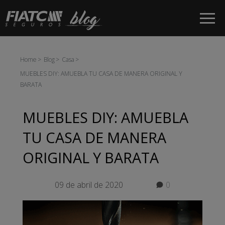
Saltar al contenido principal
Home
Blog
Casa
MUEBLES DIY: AMUEBLA TU CASA DE MANERA ORIGINAL Y
BARATA
MUEBLES DIY: AMUEBLA
TU CASA DE MANERA
ORIGINAL Y BARATA
09 de abril de 2020
0