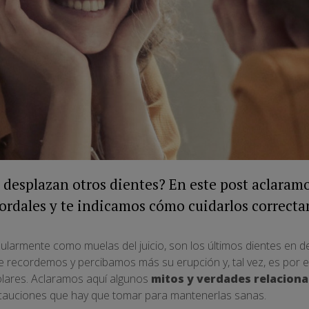
o desplazan otros dientes? En este post aclaramo
cordales y te indicamos cómo cuidarlos correct
larmente como muelas del juicio, son los últimos dientes en de
e recordemos y percibamos más su erupción y, tal vez, es por
lares. Aclaramos aquí algunos
mitos y verdades relaciona
cauciones que hay que tomar para mantenerlas sanas.