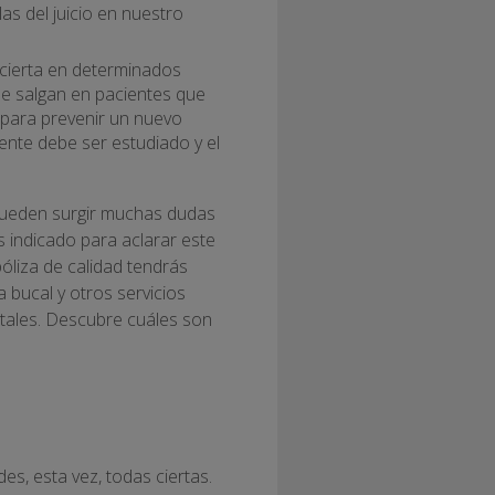
as del juicio en nuestro
 cierta en determinados
que salgan en pacientes que
 para prevenir un nuevo
nte debe ser estudiado y el
 pueden surgir muchas dudas
s indicado para aclarar este
óliza de calidad tendrás
a bucal y otros servicios
ntales. Descubre cuáles son
es, esta vez, todas ciertas.