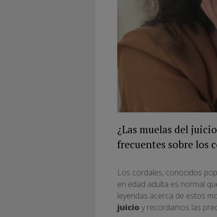
¿Las muelas del juici
frecuentes sobre los 
Los cordales, conocidos popu
en edad adulta es normal qu
leyendas acerca de estos mo
juicio
y recordamos las pre