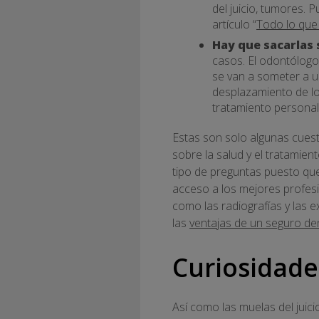
del juicio, tumores. 
artículo “
Todo lo que 
Hay que sacarlas 
casos. El odontólogo 
se van a someter a 
desplazamiento de lo
tratamiento personal
Estas son solo algunas cuest
sobre la salud y el tratamien
tipo de preguntas puesto que
acceso a los mejores profesio
como las radiografías y las 
las
ventajas de un seguro de
Curiosidade
Así como las muelas del juici