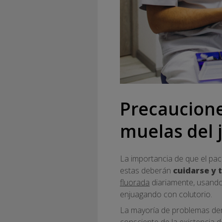
Precaucione
muelas del j
La importancia de que el paci
estas deberán
cuidarse y 
fluorada
diariamente, usando 
enjuagando con colutorio.
La mayoría de problemas deri