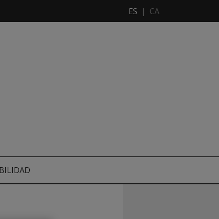
ES
|
CA
BILIDAD