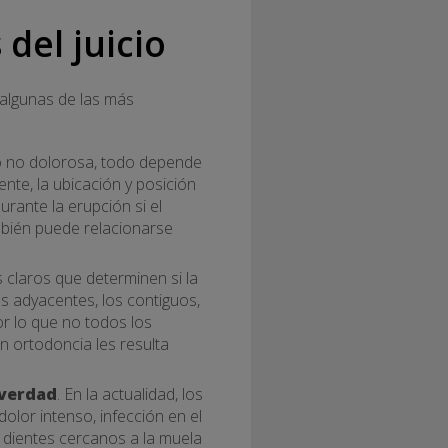
del juicio
 algunas de las más
o no dolorosa, todo depende
nte, la ubicación y posición
urante la erupción si el
ambién puede relacionarse
 claros que determinen si la
es adyacentes, los contiguos,
or lo que no todos los
on ortodoncia les resulta
 verdad
. En la actualidad, los
lor intenso, infección en el
s dientes cercanos a la muela