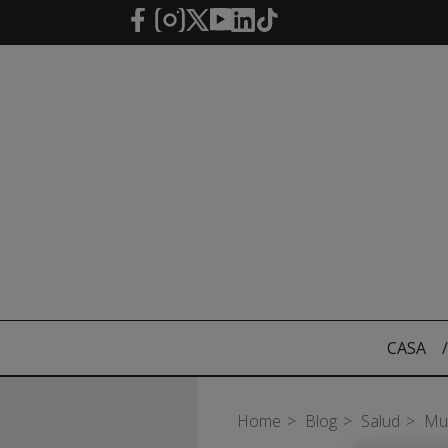
Saltar al contenido principal
CASA
/
Home
Blog
Salud
Mue