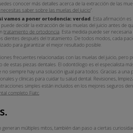
Puedes conocer más detalles acerca de la extracción de las muel
necesitas saber sobre las muelas del juicio
”.
si vamos a poner ortodoncia: verdad
. Esta afirmación es
puede decidir la extracción de las muelas del juicio antes de 
un
tratamiento de ortodoncia
. Esta medida puede ser necesaria
s dientes después del tratamiento. De todos modos, cada pacie
izado para garantizar el mejor resultado posible.
iones frecuentes relacionadas con las muelas del juicio, pero
to de estas piezas dentales. El odontólogo es el especialista má
 no siempre hay una solución igual para todos. Gracias a una p
nales y clínicas para cuidar tu salud dental. Revisiones, limpiez
extracciones simples están incluidos en los mejores seguros de
ntal completo Fiatc
.
s.
o generan múltiples mitos, también dan paso a ciertas curiosidad