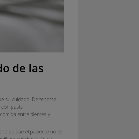
o de las
 de su cuidado. De tenerse,
as con
pasta
 comida entre dientes y
cho de que el paciente no es