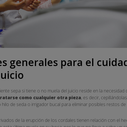
s generales para el cuidad
uicio
ente sepa si tiene o no muela del juicio reside en la necesidad
tratarse como cualquier otra pieza
, es decir, cepillándol
hilo de seda o irrigador bucal para eliminar posibles restos de
vados de la erupción de los cordales tienen relación con el he