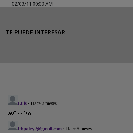
02/03/11 00:00 AM
TE PUEDE INTERESAR