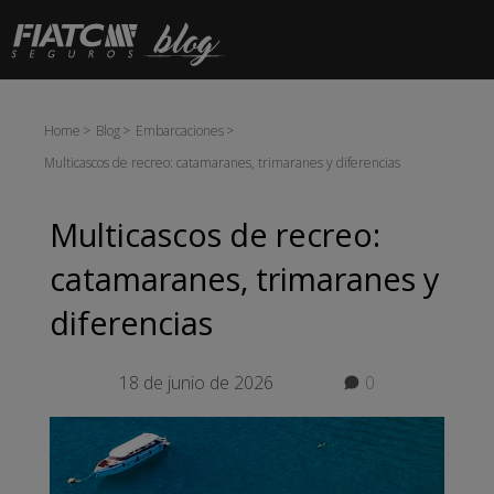
Saltar al contenido principal
Home
Blog
Embarcaciones
Multicascos de recreo: catamaranes, trimaranes y diferencias
Multicascos de recreo:
catamaranes, trimaranes y
diferencias
18 de junio de 2026
0