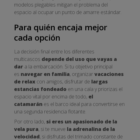
modelos plegables mitigan el problema del
espacio al ocupar un punto de amarre estándar.
Para quién encaja mejor
cada opción
La decisión final entre los diferentes
multicascos
depende del uso que vayas a
dar
a la embarcación. Si tu objetivo principal
es
navegar en familia
, organizar
vacaciones
de relax
con amigos, disfrutar de
largas
estancias fondeado
en una cala y priorizas el
espacio vital por encima de todo,
el
catamarán
es el barco ideal para convertirse en
una segunda residencia flotante.
Por otro lado,
si eres un apasionado de la
vela pura
, si te mueve
la adrenalina de la
velocidad
, si disfrutas del trimado constante de