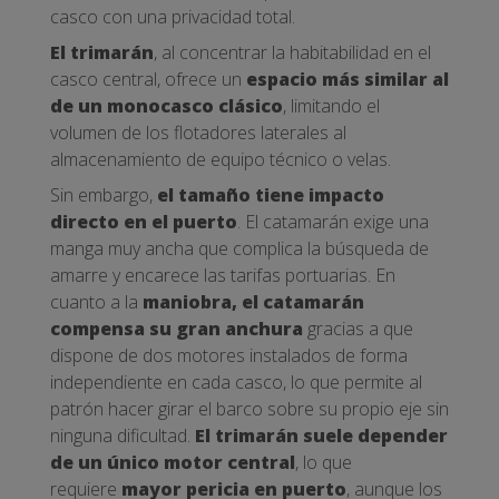
casco con una privacidad total.
El trimarán
, al concentrar la habitabilidad en el
casco central, ofrece un
espacio más similar al
de un monocasco clásico
, limitando el
volumen de los flotadores laterales al
almacenamiento de equipo técnico o velas.
Sin embargo,
el tamaño tiene impacto
directo en el puerto
. El catamarán exige una
manga muy ancha que complica la búsqueda de
amarre y encarece las tarifas portuarias. En
cuanto a la
maniobra, el catamarán
compensa su gran anchura
gracias a que
dispone de dos motores instalados de forma
independiente en cada casco, lo que permite al
patrón hacer girar el barco sobre su propio eje sin
ninguna dificultad.
El trimarán suele depender
de un único motor central
, lo que
requiere
mayor pericia en puerto
, aunque los