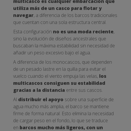
multicasco es cualquier embarcación que
utiliza más de un casco para flotar y
navegar
, a diferencia de los barcos tradicionales
que cuentan con una sola estructura central.
Esta configuración
no es una moda reciente
,
sino la evolución de diseños ancestrales que
buscaban la máxima estabilidad sin necesidad de
añadir un peso excesivo bajo el agua.
A diferencia de los monocascos, que dependen
de un pesado lastre en la quilla para evitar el
vuelco cuando el viento empuja las velas,
los
multicascos consiguen su estabilidad
gracias a la distancia
entre sus cascos.
Al
distribuir el apoyo
sobre una superficie de
agua mucho más amplia, el barco se mantiene
firme de forma natural. Esto elimina la necesidad
de cargar peso en el fondo, lo que se traduce
en
barcos mucho más ligeros, con un