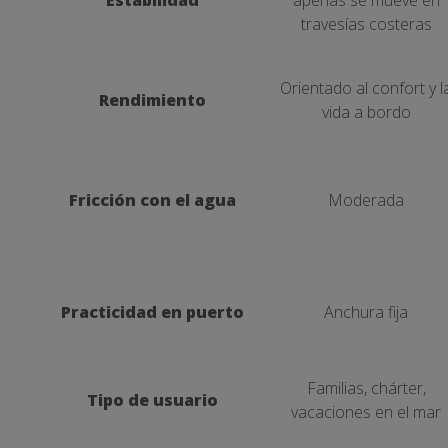
Estabilidad
apenas se mueve en
travesías costeras
Orientado al confort y l
Rendimiento
vida a bordo
Fricción con el agua
Moderada
Practicidad en puerto
Anchura fija
Familias, chárter,
Tipo de usuario
vacaciones en el mar