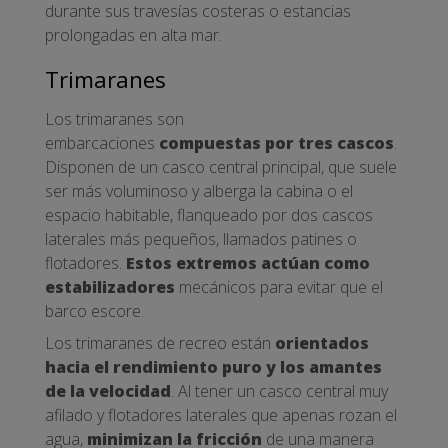
durante sus travesías costeras o estancias
prolongadas en alta mar.
Trimaranes
Los trimaranes son
embarcaciones
compuestas por tres cascos
.
Disponen de un casco central principal, que suele
ser más voluminoso y alberga la cabina o el
espacio habitable, flanqueado por dos cascos
laterales más pequeños, llamados patines o
flotadores.
Estos extremos actúan como
estabilizadores
mecánicos para evitar que el
barco escore.
Los trimaranes de recreo están
orientados
hacia el rendimiento puro y los amantes
de la velocidad
. Al tener un casco central muy
afilado y flotadores laterales que apenas rozan el
agua,
minimizan la fricción
de una manera