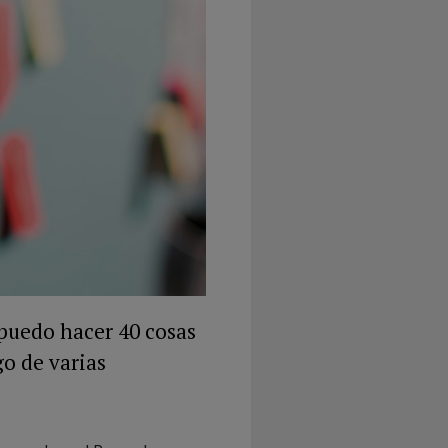
 puedo hacer 40 cosas
go de varias