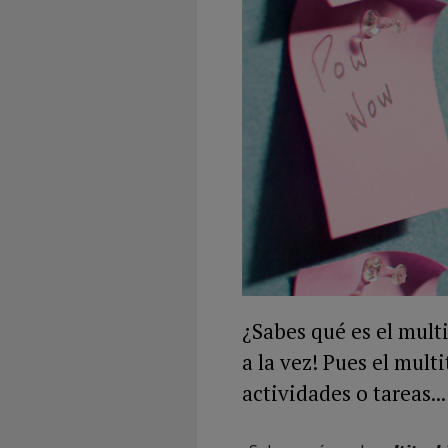
¿Sabes qué es el mult
a la vez! Pues el mul
actividades o tareas...