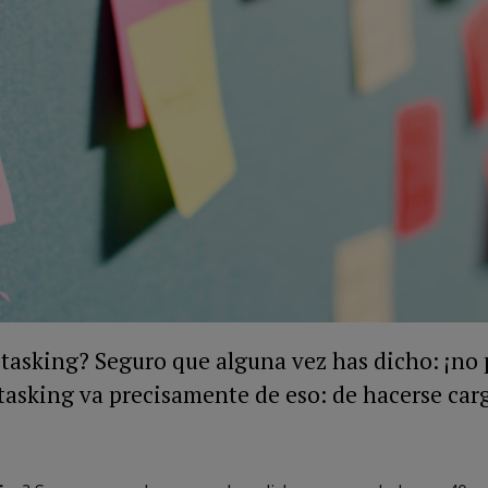
itasking? Seguro que alguna vez has dicho: ¡no
titasking va precisamente de eso: de hacerse car