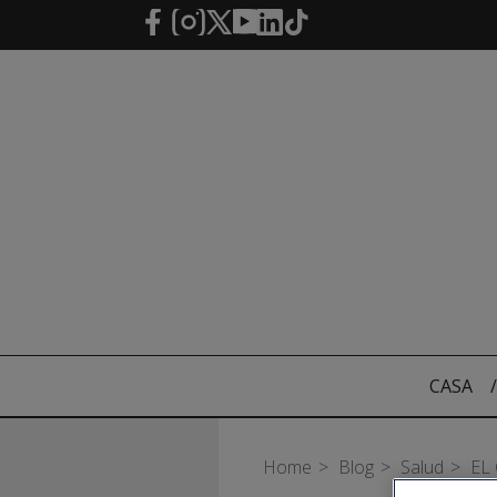
Saltar al contenido principal
CASA
/
Home
Blog
Salud
EL