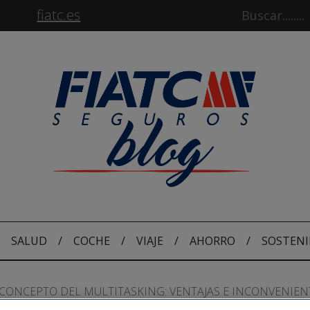
fiatc.es
SALUD
/
COCHE
/
VIAJE
/
AHORRO
/
SOSTENI
 CONCEPTO DEL MULTITASKING: VENTAJAS E INCONVENIEN