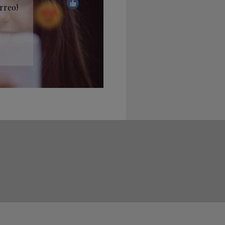
rreo!