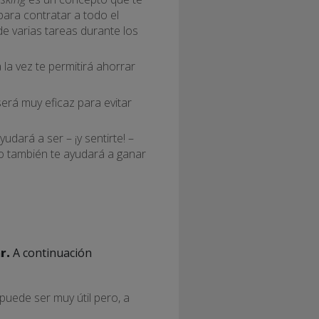
ara contratar a todo el
de varias tareas durante los
a la vez te permitirá ahorrar
erá muy eficaz para evitar
yudará a ser – ¡y sentirte! –
 también te ayudará a ganar
r.
A continuación
puede ser muy útil pero, a