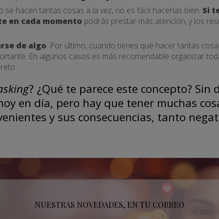
 se hacen tantas cosas a la vez, no es fácil hacerlas bien.
Si t
nte en cada momento
podrás prestar más atención, y los re
arse de algo
. Por último, cuando tienes que hacer tantas cosa
portante. En algunos casos es más recomendable organizar tod
reto.
asking
? ¿Qué te parece este concepto? Sin 
oy en día, pero hay que tener muchas cosa
venientes y sus consecuencias, tanto nega
NUESTRAS NOVEDADES, EN TU CORREO