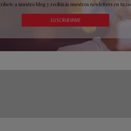
críbete a nuestro blog y recibirás nuestros newletters en tu co
SUSCRIBIRME