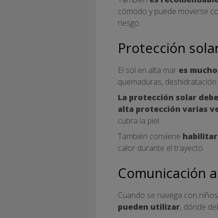
cómodo y puede moverse con
riesgo.
Protección sola
El sol en alta mar
es mucho 
quemaduras, deshidratación 
La protección solar debe
alta protección varias ve
cubra la piel.
También conviene
habilita
calor durante el trayecto.
Comunicación a
Cuando se navega con niños
pueden utilizar
, dónde d