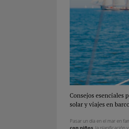
Consejos esenciales p
solar y viajes en barc
Pasar un día en el mar en fa
con niños
, la planificació