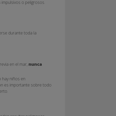
s
impulsivos o peligrosos.
rse durante toda la
revia en el mar,
nunca
o hay niños en
ión es importante sobre todo
erto.