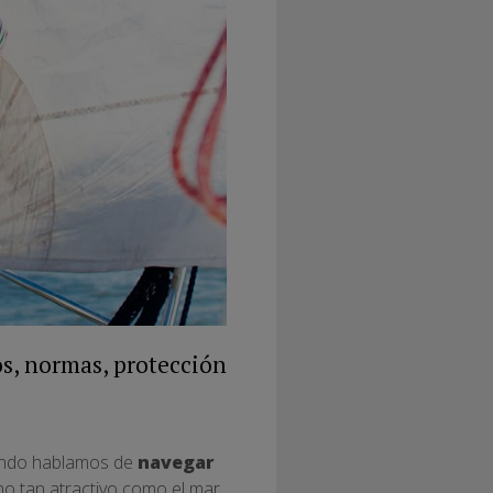
os, normas, protección
cuando hablamos de
navegar
rno tan atractivo como el mar