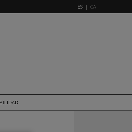
ES
|
CA
BILIDAD