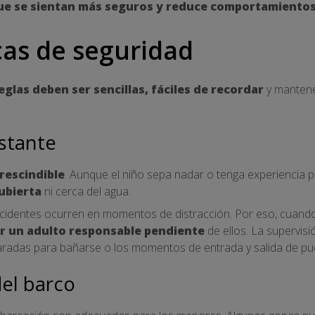
ue se sientan más seguros y reduce comportamiento
cas de seguridad
reglas deben ser sencillas, fáciles de recordar
y mantene
stante
rescindible
. Aunque el niño sepa nadar o tenga experiencia p
ubierta
ni cerca del agua.
cidentes ocurren en momentos de distracción. Por eso, cuand
r un adulto responsable pendiente
de ellos. La supervis
paradas para bañarse o los momentos de entrada y salida de pu
el barco