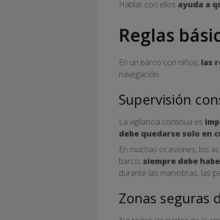
Hablar con ellos
ayuda a q
Reglas bási
En un barco con niños,
las 
navegación.
Supervisión con
La vigilancia continua es
imp
debe quedarse solo en c
En muchas ocasiones, los ac
barco,
siempre debe habe
durante las maniobras, las 
Zonas seguras d