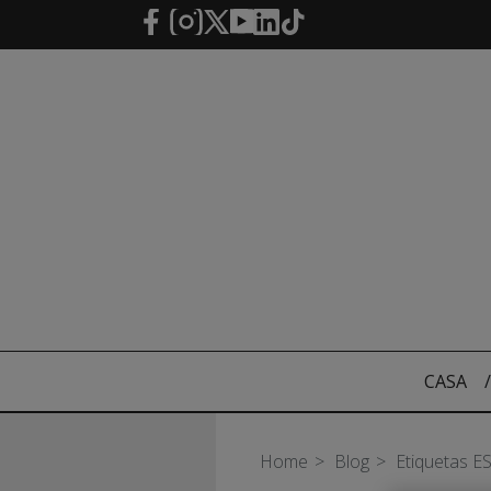
Saltar al contenido principal
CASA
/
Home
Blog
Etiquetas E