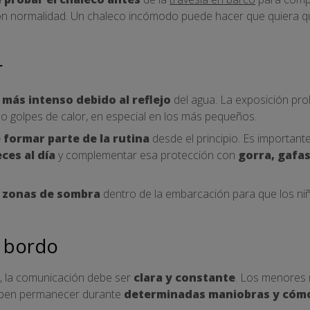
 normalidad. Un chaleco incómodo puede hacer que quiera qu
r
más intenso debido al reflejo
del agua. La exposición pr
o golpes de calor, en especial en los más pequeños.
 formar parte de la rutina
desde el principio. Es important
ces al día
y complementar esa protección con
gorra, gafas
r zonas de sombra
dentro de la embarcación para que los n
 bordo
, la comunicación debe ser
clara y constante
. Los menores
eben permanecer durante
determinadas maniobras y cómo