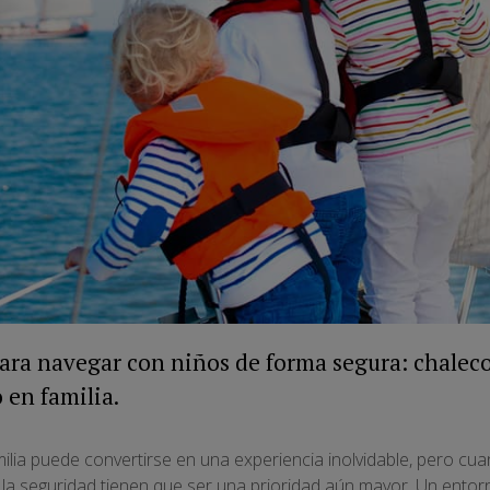
ara navegar con niños de forma segura: chalec
o en familia.
milia puede convertirse en una experiencia inolvidable, pero 
n y la seguridad tienen que ser una prioridad aún mayor. Un ento