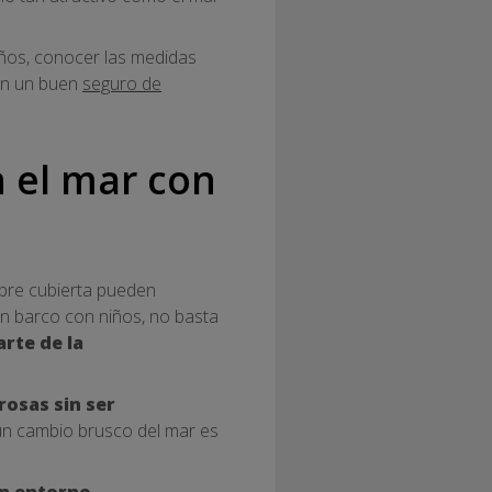
ños, conocer las medidas
con un buen
seguro de
n el mar con
 sobre cubierta pueden
en barco con niños, no basta
rte de la
rosas sin ser
un cambio brusco del mar es
un entorno