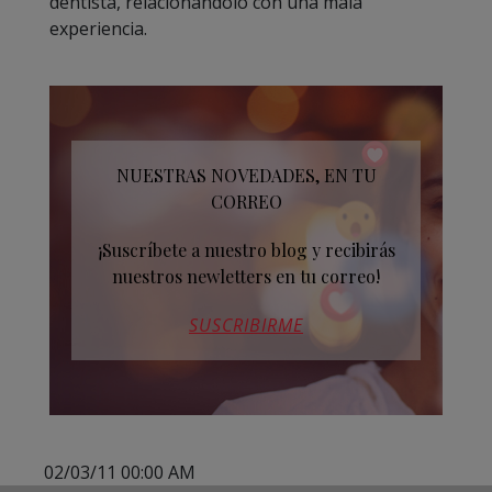
dentista, relacionándolo con una mala
experiencia.
NUESTRAS NOVEDADES, EN TU
CORREO
¡Suscríbete a nuestro blog y recibirás
nuestros newletters en tu correo!
SUSCRIBIRME
02/03/11 00:00 AM