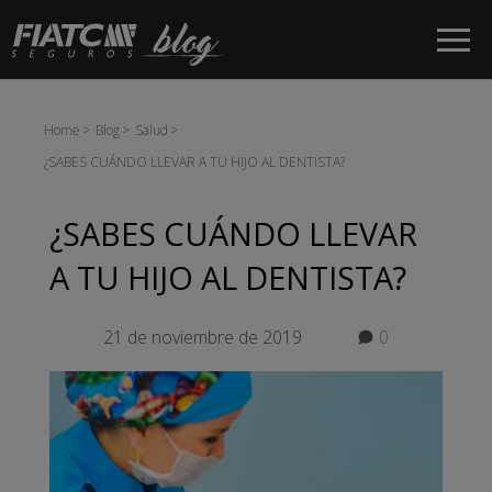
Saltar al contenido principal
Home
Blog
Salud
¿SABES CUÁNDO LLEVAR A TU HIJO AL DENTISTA?
¿SABES CUÁNDO LLEVAR
A TU HIJO AL DENTISTA?
21 de noviembre de 2019
0