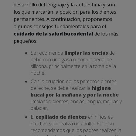
desarrollo del lenguaje y la autoestima y son
los que marcarán la posición para los dientes
permanentes. A continuación, proponemos
algunos consejos fundamentales para el
cuidado de la salud bucodental
de los más
pequeños:
Se recomienda
limpiar las encías
del
bebé con una gasa o con un dedal de
silicona, principalmente en la toma de la
noche.
Con la erupción de los primeros dientes
de leche, se debe realizar la
higiene
bucal por la mañana y por la noche
limpiando dientes, encías, lengua, mejillas y
paladar.
El
cepillado de dientes
en niños es
efectivo si lo realiza un adulto. Por eso
recomendamos que los padres realicen la