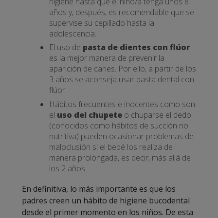
higiene hasta que el niño/a tenga unos 8
años y, después, es recomendable que se
supervise su cepillado hasta la
adolescencia.
El uso de
pasta de dientes con flúor
es la mejor manera de prevenir la
aparición de caries. Por ello, a partir de los
3 años se aconseja usar pasta dental con
flúor.
Hábitos frecuentes e inocentes como son
el
uso del chupete
o chuparse el dedo
(conocidos como hábitos de succión no
nutritiva) pueden ocasionar problemas de
maloclusión si el bebé los realiza de
manera prolongada, es decir, más allá de
los 2 años.
En definitiva, lo más importante es que los
padres creen un hábito de higiene bucodental
desde el primer momento en los niños. De esta