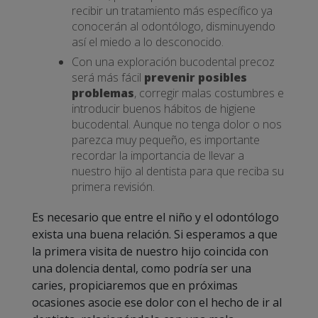
recibir un tratamiento más específico ya
conocerán al odontólogo, disminuyendo
así el miedo a lo desconocido.
Con una exploración bucodental precoz
será más fácil
prevenir posibles
problemas
, corregir malas costumbres e
introducir buenos hábitos de higiene
bucodental. Aunque no tenga dolor o nos
parezca muy pequeño, es importante
recordar la importancia de llevar a
nuestro hijo al dentista para que reciba su
primera revisión.
Es necesario que entre el niño y el odontólogo
exista una buena relación. Si esperamos a que
la primera visita de nuestro hijo coincida con
una dolencia dental, como podría ser una
caries, propiciaremos que en próximas
ocasiones asocie ese dolor con el hecho de ir al