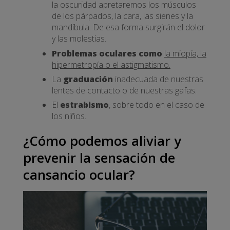
la oscuridad apretaremos los músculos
de los párpados, la cara, las sienes y la
mandíbula. De esa forma surgirán el dolor
y las molestias.
Problemas oculares como
la miopía, la
hipermetropía o el astigmatismo.
La
graduación
inadecuada de nuestras
lentes de contacto o de nuestras gafas.
El
estrabismo
, sobre todo en el caso de
los niños.
¿Cómo podemos aliviar y
prevenir la sensación de
cansancio ocular?