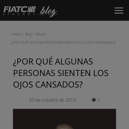
Saltar al contenido principal
Home
Blog
Salud
¿POR QUÉ ALGUNAS PERSONAS SIENTEN LOS OJOS CANSADOS?
¿POR QUÉ ALGUNAS
PERSONAS SIENTEN LOS
OJOS CANSADOS?
03 de octubre de 2019
0