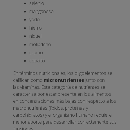
selenio
manganeso
yodo
hierro
níquel
molibdeno
cromo
cobalto
En términos nutricionales, los oligoelementos se
califican como
micronutrientes
junto con
las
vitaminas
. Esta categoría de nutrientes se
caracteriza por estar presente en los alimentos
en concentraciones más bajas con respecto a los
macronutrientes (lípidos, proteínas y
carbohidratos) y el organismo humano requiere
menor aporte para desarrollar correctamente sus
funciones.