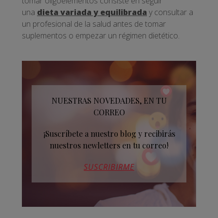
tomar oligoelementos consiste en seguir
una
dieta variada y equilibrada
y consultar a
un profesional de la salud antes de tomar
suplementos o empezar un régimen dietético.
NUESTRAS NOVEDADES, EN TU
CORREO
¡Suscríbete a nuestro blog y recibirás
nuestros newletters en tu correo!
SUSCRIBIRME