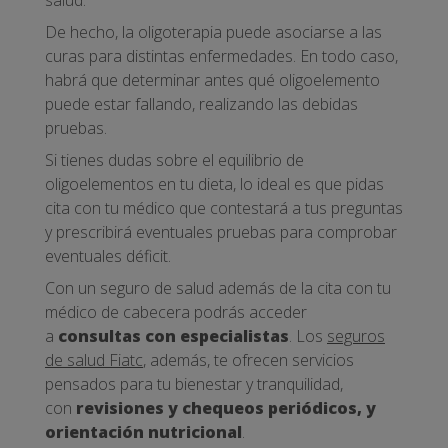
salud.
De hecho, la oligoterapia puede asociarse a las
curas para distintas enfermedades. En todo caso,
habrá que determinar antes qué oligoelemento
puede estar fallando, realizando las debidas
pruebas.
Si tienes dudas sobre el equilibrio de
oligoelementos en tu dieta, lo ideal es que pidas
cita con tu médico que contestará a tus preguntas
y prescribirá eventuales pruebas para comprobar
eventuales déficit.
Con un seguro de salud además de la cita con tu
médico de cabecera podrás acceder
a
consultas con especialistas
. Los
seguros
de salud Fiatc
, además, te ofrecen servicios
pensados para tu bienestar y tranquilidad,
con
revisiones y chequeos periódicos, y
orientación nutricional
.