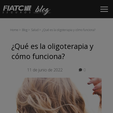
Saltar al contenido principal
Home
Blog
Salud
¿Qué es la oligoterapia y cómo funciona?
¿Qué es la oligoterapia y
cómo funciona?
11 de junio de 2022
0