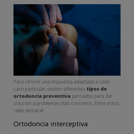
Para ofrecer una respuesta adaptada a cada
caso particular, existen diferentes
tipos de
ortodoncia preventiva
pensados para dar
solución a problemas más concretos. Entre estos,
cabe destacar:
Ortodoncia interceptiva