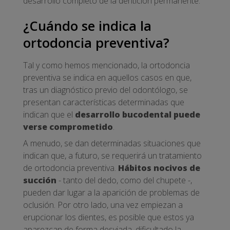
desarrollo completo de la dentición permanente.
¿Cuándo se indica la
ortodoncia preventiva?
Tal y como hemos mencionado, la ortodoncia
preventiva se indica en aquellos casos en que,
tras un diagnóstico previo del odontólogo, se
presentan características determinadas que
indican que el
desarrollo bucodental puede
verse comprometido
.
A menudo, se dan determinadas situaciones que
indican que, a futuro, se requerirá un tratamiento
de ortodoncia preventiva.
Hábitos nocivos de
succión
- tanto del dedo, como del chupete -,
pueden dar lugar a la aparición de problemas de
oclusión. Por otro lado, una vez empiezan a
erupcionar los dientes, es posible que estos ya
aparezcan de forma desviada, dificultado la