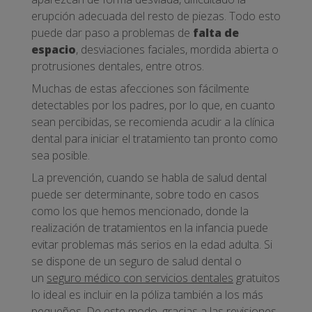
erupción adecuada del resto de piezas. Todo esto
puede dar paso a problemas de
falta de
espacio
, desviaciones faciales, mordida abierta o
protrusiones dentales, entre otros.
Muchas de estas afecciones son fácilmente
detectables por los padres, por lo que, en cuanto
sean percibidas, se recomienda acudir a la clínica
dental para iniciar el tratamiento tan pronto como
sea posible.
La prevención, cuando se habla de salud dental
puede ser determinante, sobre todo en casos
como los que hemos mencionado, donde la
realización de tratamientos en la infancia puede
evitar problemas más serios en la edad adulta. Si
se dispone de un seguro de salud dental o
un
seguro médico con servicios dentales
gratuitos
lo ideal es incluir en la póliza también a los más
pequeños. De este modo, gracias a las revisiones