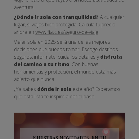
aventura.
¿Dónde ir sola con tranquilidad?
A cualquier
lugar, si viajas bien protegida. Calcula tu precio
ahora en
www.fiatc.es/seguro-de-viaje
.
Viajar sola en 2025 será una de las mejores
decisiones que puedas tomar. Escoge destinos
seguros, infórmate, cuida los detalles y
disfruta
del camino a tu ritmo
. Con buenas
herramientas y protección, el mundo está más
abierto que nunca.
¿Ya sabes
dónde ir sola
este año? Esperamos
que esta lista te inspire a dar el paso.
NUESTRAS NOVEDADES, EN TU