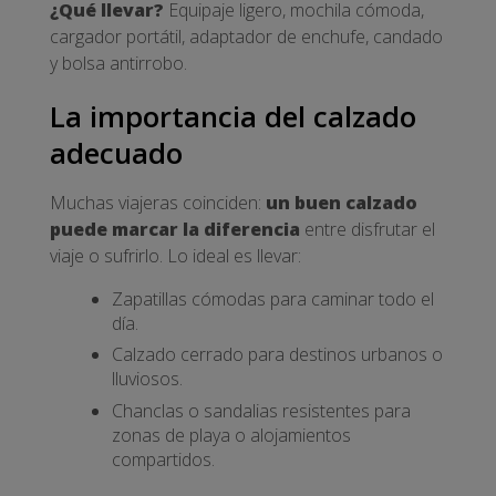
¿Qué llevar?
Equipaje ligero, mochila cómoda,
cargador portátil, adaptador de enchufe, candado
y bolsa antirrobo.
La importancia del calzado
adecuado
Muchas viajeras coinciden:
un buen calzado
puede marcar la diferencia
entre disfrutar el
viaje o sufrirlo. Lo ideal es llevar:
Zapatillas cómodas para caminar todo el
día.
Calzado cerrado para destinos urbanos o
lluviosos.
Chanclas o sandalias resistentes para
zonas de playa o alojamientos
compartidos.