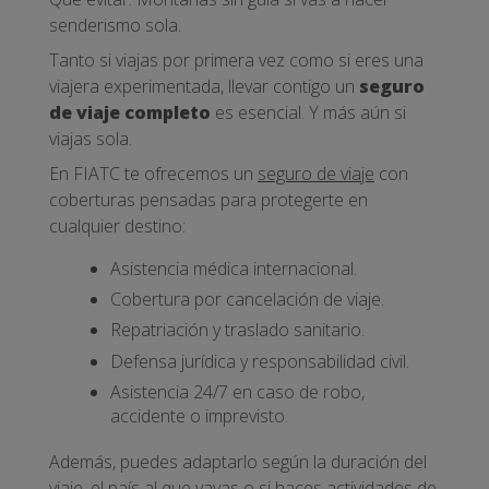
senderismo sola.
Tanto si viajas por primera vez como si eres una
viajera experimentada, llevar contigo un
seguro
de viaje completo
es esencial. Y más aún si
viajas sola.
En FIATC te ofrecemos un
seguro de viaje
con
coberturas pensadas para protegerte en
cualquier destino:
Asistencia médica internacional.
Cobertura por cancelación de viaje.
Repatriación y traslado sanitario.
Defensa jurídica y responsabilidad civil.
Asistencia 24/7 en caso de robo,
accidente o imprevisto.
Además, puedes adaptarlo según la duración del
viaje, el país al que vayas o si haces actividades de