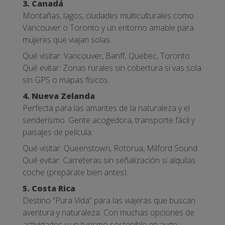
3. Canadá
Montañas, lagos, ciudades multiculturales como
Vancouver o Toronto y un entorno amable para
mujeres que viajan solas.
Qué visitar: Vancouver, Banff, Quebec, Toronto.
Qué evitar: Zonas rurales sin cobertura si vas sola
sin GPS o mapas físicos.
4. Nueva Zelanda
Perfecta para las amantes de la naturaleza y el
senderismo. Gente acogedora, transporte fácil y
paisajes de película.
Qué visitar: Queenstown, Rotorua, Milford Sound.
Qué evitar: Carreteras sin señalización si alquilas
coche (prepárate bien antes).
5. Costa Rica
Destino “Pura Vida” para las viajeras que buscan
aventura y naturaleza. Con muchas opciones de
actividades y un turismo sostenible en auge.