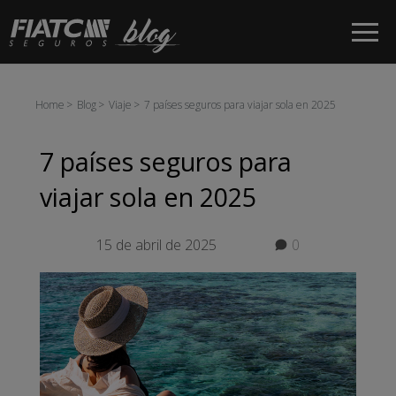
Saltar al contenido principal
Home
Blog
Viaje
7 países seguros para viajar sola en 2025
7 países seguros para
viajar sola en 2025
15 de abril de 2025
0