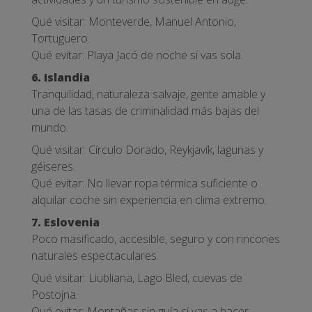
Qué visitar: Monteverde, Manuel Antonio,
Tortuguero.
Qué evitar: Playa Jacó de noche si vas sola.
6. Islandia
Tranquilidad, naturaleza salvaje, gente amable y
una de las tasas de criminalidad más bajas del
mundo.
Qué visitar: Círculo Dorado, Reykjavík, lagunas y
géiseres.
Qué evitar: No llevar ropa térmica suficiente o
alquilar coche sin experiencia en clima extremo.
7. Eslovenia
Poco masificado, accesible, seguro y con rincones
naturales espectaculares.
Qué visitar: Liubliana, Lago Bled, cuevas de
Postojna.
Qué evitar: Montañas sin guía si vas a hacer