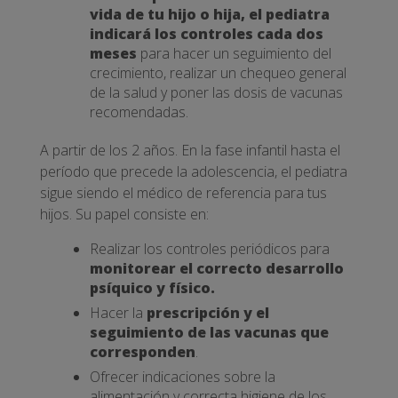
vida de tu hijo o hija, el pediatra
indicará los controles cada dos
meses
para hacer un seguimiento del
crecimiento, realizar un chequeo general
de la salud y poner las dosis de vacunas
recomendadas.
A partir de los 2 años. En la fase infantil hasta el
período que precede la adolescencia, el pediatra
sigue siendo el médico de referencia para tus
hijos. Su papel consiste en:
Realizar los controles periódicos para
monitorear el correcto desarrollo
psíquico y físico.
Hacer la
prescripción y el
seguimiento de las vacunas que
corresponden
.
Ofrecer indicaciones sobre la
alimentación y correcta higiene de los