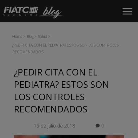
Saltar al contenido principal
Home
Blog
Salud
¿PEDIR CITA CON EL PEDIATRA? ESTOS SON LOS CONTROLES
RECOMENDADOS
¿PEDIR CITA CON EL
PEDIATRA? ESTOS SON
LOS CONTROLES
RECOMENDADOS
19 de julio de 2018
0