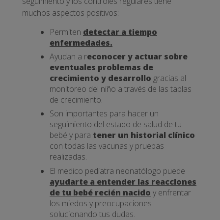
seguimiento y los controles regulares tiene
muchos aspectos positivos:
Permiten
detectar a tiempo
enfermedades.
Ayudan a r
econocer y actuar sobre
eventuales problemas de
crecimiento y desarrollo
gracias al
monitoreo del niño a través de las tablas
de crecimiento.
Son importantes para hacer un
seguimiento del estado de salud de tu
bebé y para
tener un historial clínico
con todas las vacunas y pruebas
realizadas.
El medico pediatra neonatólogo puede
ayudarte a entender las reacciones
de tu bebé recién nacido
y enfrentar
los miedos y preocupaciones
solucionando tus dudas.