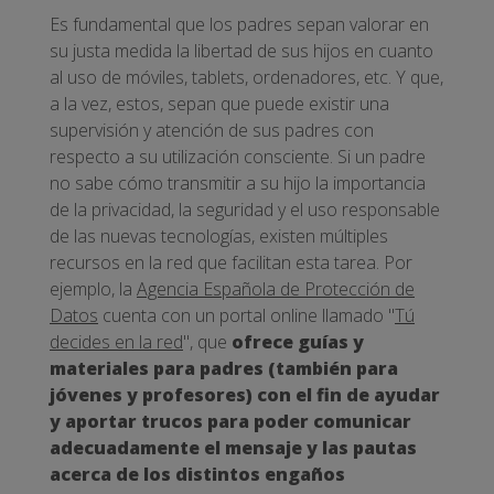
Es fundamental que los padres sepan valorar en
su justa medida la libertad de sus hijos en cuanto
al uso de móviles, tablets, ordenadores, etc. Y que,
a la vez, estos, sepan que puede existir una
supervisión y atención de sus padres con
respecto a su utilización consciente. Si un padre
no sabe cómo transmitir a su hijo la importancia
de la privacidad, la seguridad y el uso responsable
de las nuevas tecnologías, existen múltiples
recursos en la red que facilitan esta tarea. Por
ejemplo, la
Agencia Española de Protección de
Datos
cuenta con un portal online llamado "
Tú
decides en la red
", que
ofrece guías y
materiales para padres (también para
jóvenes y profesores) con el fin de ayudar
y aportar trucos para poder comunicar
adecuadamente el mensaje y las pautas
acerca de los distintos engaños