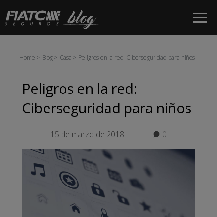
Saltar al contenido principal
Home
Blog
Casa
Peligros en la red: Ciberseguridad para niños
Peligros en la red:
Ciberseguridad para niños
15 de marzo de 2018
0