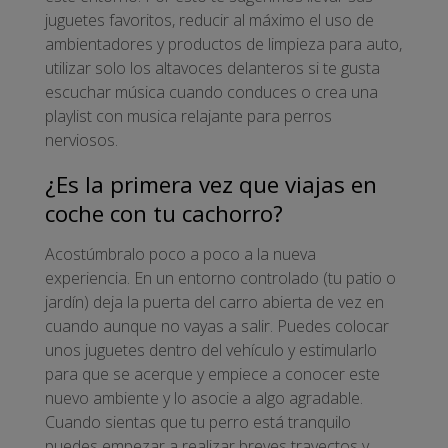
juguetes favoritos, reducir al máximo el uso de
ambientadores y productos de limpieza para auto,
utilizar solo los altavoces delanteros si te gusta
escuchar música cuando conduces o crea una
playlist con musica relajante para perros
nerviosos.
¿Es la primera vez que viajas en
coche con tu cachorro?
Acostúmbralo poco a poco a la nueva
experiencia. En un entorno controlado (tu patio o
jardín) deja la puerta del carro abierta de vez en
cuando aunque no vayas a salir. Puedes colocar
unos juguetes dentro del vehículo y estimularlo
para que se acerque y empiece a conocer este
nuevo ambiente y lo asocie a algo agradable.
Cuando sientas que tu perro está tranquilo
puedes empezar a realizar breves trayectos y