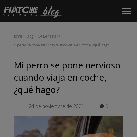
Saltar al contenido principal
Home
Blog
CA Benestar
Mi perro se pone nervioso cuando viaja en coche, ¿qué hago?
Mi perro se pone nervioso
cuando viaja en coche,
¿qué hago?
24 de noviembre de 2021
0