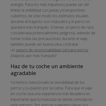
energía. Para los más impulsivos puede ser útil
limitar la visibilidad con jaulas y transportines
cubiertos, de este modo los estímulos visuales
durante el trayecto son reducidos y el perro no
quedará más tranquilo. Si tienes un perro de raza
considerada potencialmente peligrosa, además de
tomar todas las precauciones durante el viaje,
también puede ser buena idea contratar
un
seguro de responsabilidad civil para perros
.
¡Viajarás aún más tranquilo!
Haz de tu coche un ambiente
agradable
Ya hemos mencionado la sensibilidad de los
perros y su pasión por la rutina. Para que el viaje
en coche sea una experiencia más llevadera es
importante que tu mascota se sienta cómoda en
este entorno. Por esto te sugerimos llevar sus