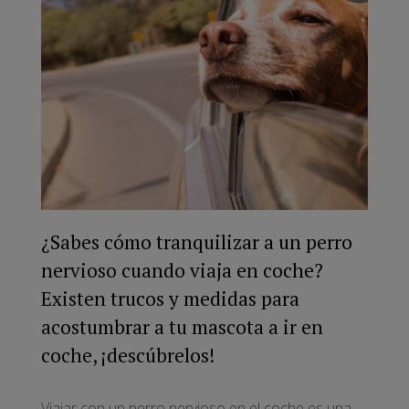
¿Sabes cómo tranquilizar a un perro
nervioso cuando viaja en coche?
Existen trucos y medidas para
acostumbrar a tu mascota a ir en
coche, ¡descúbrelos!
Viajar con un perro nervioso en el coche es una