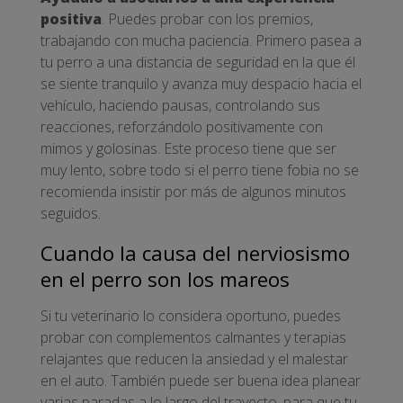
positiva
. Puedes probar con los premios,
trabajando con mucha paciencia. Primero pasea a
tu perro a una distancia de seguridad en la que él
se siente tranquilo y avanza muy despacio hacia el
vehículo, haciendo pausas, controlando sus
reacciones, reforzándolo positivamente con
mimos y golosinas. Este proceso tiene que ser
muy lento, sobre todo si el perro tiene fobia no se
recomienda insistir por más de algunos minutos
seguidos.
Cuando la causa del nerviosismo
en el perro son los mareos
Si tu veterinario lo considera oportuno, puedes
probar con complementos calmantes y terapias
relajantes que reducen la ansiedad y el malestar
en el auto. También puede ser buena idea planear
varias paradas a lo largo del trayecto, para que tu