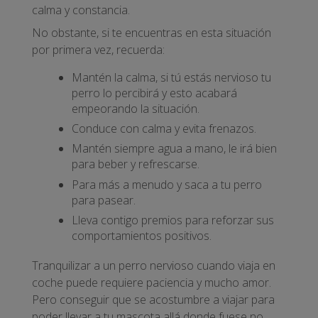
calma y constancia.
No obstante, si te encuentras en esta situación
por primera vez, recuerda:
Mantén la calma, si tú estás nervioso tu
perro lo percibirá y esto acabará
empeorando la situación.
Conduce con calma y evita frenazos.
Mantén siempre agua a mano, le irá bien
para beber y refrescarse.
Para más a menudo y saca a tu perro
para pasear.
Lleva contigo premios para reforzar sus
comportamientos positivos.
Tranquilizar a un perro nervioso cuando viaja en
coche puede requiere paciencia y mucho amor.
Pero conseguir que se acostumbre a viajar para
poder llevar a tu mascota allá donde fuese no