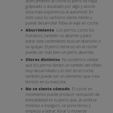
acercamiento al coche tu perro se haya
golpeado o asustado por algo y asocie
esta mala experiencia al automóvil. En
este caso tu cachorro siente miedo y
puede desarrollar fobia al viaje en coche.
Aburrimiento
. Los perros, como los
humanos, también se aburren y para
evitar este sentimiento buscan diversión o
se quejan. El perro nervioso en el coche
puede ser más bien un perro aburrido.
Olores distintos
. No podemos olvidar
que los perros tienen un sentido del olfato
muy desarrollado y el olor en el coche
también puede ser un elemento que crea
tensión en tu mascota.
No se siente cómodo
. El coche en
movimiento puede producir sensación de
inestabilidad en tu perro que, al sentirse
molesto e inseguro, se pone tenso y
empieza a ladrar, llorar o moverse