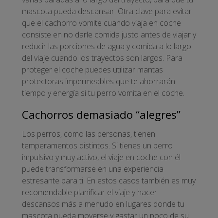
mascota pueda descansar. Otra clave para evitar
que el cachorro vomite cuando viaja en coche
consiste en no darle comida justo antes de viajar y
reducir las porciones de agua y comida a lo largo
del viaje cuando los trayectos son largos. Para
proteger el coche puedes utilizar mantas
protectoras impermeables que te ahorrarán
tiempo y energía si tu perro vomita en el coche.
Cachorros demasiado “alegres”
Los perros, como las personas, tienen
temperamentos distintos. Si tienes un perro
impulsivo y muy activo, el viaje en coche con él
puede transformarse en una experiencia
estresante para ti. En estos casos también es muy
recomendable planificar el viaje y hacer
descansos más a menudo en lugares donde tu
mascota pueda moverse y gastar un poco de su