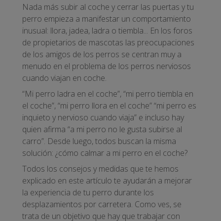
Nada más subir al coche y cerrar las puertas y tu
perro empieza a manifestar un comportamiento
inusual: llora, jadea, ladra o tiembla... En los foros
de propietarios de mascotas las preocupaciones
de los amigos de los perros se centran muy a
menudo en el problema de los perros nerviosos
cuando viajan en coche.
“Mi perro ladra en el coche”, “mi perro tiembla en
el coche”, “mi perro llora en el coche” “mi perro es
inquieto y nervioso cuando viaja” e incluso hay
quien afirma “a mi perro no le gusta subirse al
carro”. Desde luego, todos buscan la misma
solución: ¿cómo calmar a mi perro en el coche?
Todos los consejos y medidas que te hemos
explicado en este artículo te ayudarán a mejorar
la experiencia de tu perro durante los
desplazamientos por carretera. Como ves, se
trata de un objetivo que hay que trabajar con