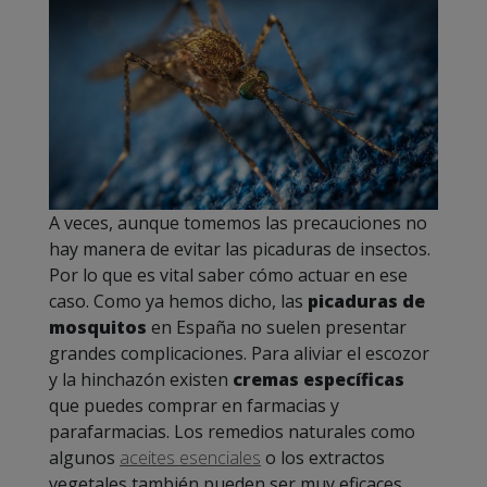
A veces, aunque tomemos las precauciones no
hay manera de evitar las picaduras de insectos.
Por lo que es vital saber cómo actuar en ese
caso. Como ya hemos dicho, las
picaduras de
mosquitos
en España no suelen presentar
grandes complicaciones. Para aliviar el escozor
y la hinchazón existen
cremas específicas
que puedes comprar en farmacias y
parafarmacias. Los remedios naturales como
algunos
aceites esenciales
o los extractos
vegetales también pueden ser muy eficaces