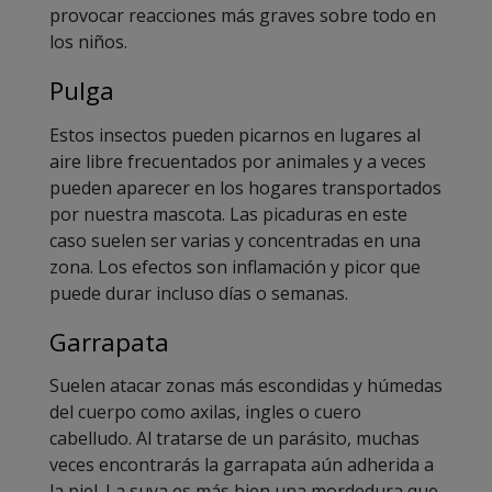
provocar reacciones más graves sobre todo en
los niños.
Pulga
Estos insectos pueden picarnos en lugares al
aire libre frecuentados por animales y a veces
pueden aparecer en los hogares transportados
por nuestra mascota. Las picaduras en este
caso suelen ser varias y concentradas en una
zona. Los efectos son inflamación y picor que
puede durar incluso días o semanas.
Garrapata
Suelen atacar zonas más escondidas y húmedas
del cuerpo como axilas, ingles o cuero
cabelludo. Al tratarse de un parásito, muchas
veces encontrarás la garrapata aún adherida a
la piel. La suya es más bien una mordedura que