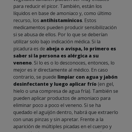
para reducir el picor. También, están los
líquidos en base de amoniaco y, como último
recurso, los
antihistamínicos
. Estos
medicamentos pueden producir sensibilización
si se abusa de ellos. Por lo que se deberían
utilizar solo bajo indicación médica. Si la
picadura es de
abeja o avispa, lo primero es
saber si la persona es alérgica a su
veneno
. Si lo es o lo desconoces, entonces, lo
mejor es ir directamente al médico. En caso
contrario, se puede
limpiar con agua y jabón
desinfectante y luego aplicar frío
(en gel,
hielo o una compresa de agua fría). También se
pueden aplicar productos de amoniaco para
eliminar poco a poco el veneno. Si se ha
quedado el aguijón dentro, habrá que extraerlo
con unas pinzas y sin apretar. Frente a la
aparición de múltiples picadas en el cuerpo y