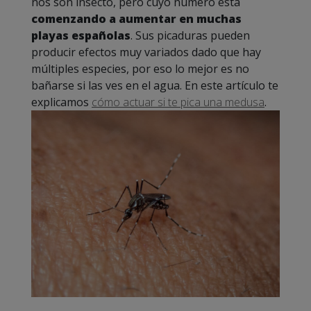
nos son insecto, pero cuyo número está
comenzando a aumentar en muchas
playas españolas
. Sus picaduras pueden
producir efectos muy variados dado que hay
múltiples especies, por eso lo mejor es no
bañarse si las ves en el agua. En este artículo te
explicamos
cómo actuar si te pica una medusa
.