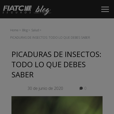
Saltar al contenido principal
Home
Blog
Salud
PICADURAS DE INSECTOS: TODO LO QUE DEBES SABER
PICADURAS DE INSECTOS:
TODO LO QUE DEBES
SABER
30 de junio de 2020
0