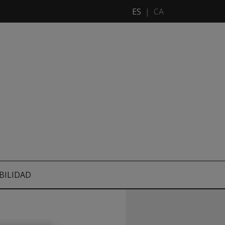
ES
|
CA
BILIDAD