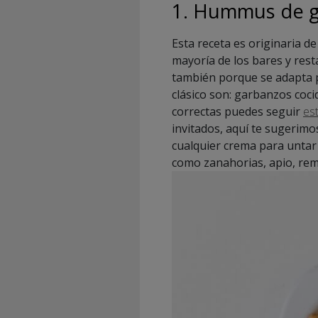
1. Hummus de 
Esta receta es originaria d
mayoría de los bares y res
también porque se adapta p
clásico son: garbanzos coci
correctas puedes seguir
es
invitados, aquí te sugerim
cualquier crema para untar
como zanahorias, apio, rem