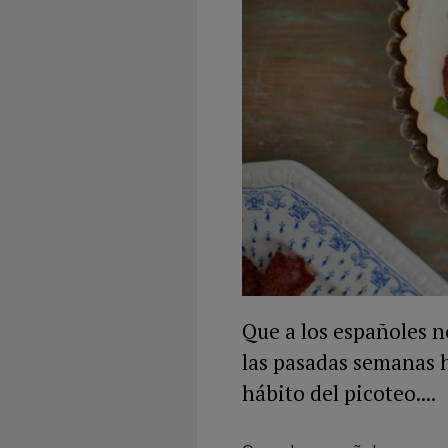
Que a los españoles n
las pasadas semanas h
hábito del picoteo....