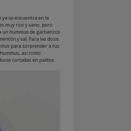
 ya se encuentra en la
es muy rico y sano, pero
para un hummus de garbanzos
mentón y sal. Para las dosis
mmus para sorprender a tus
l hummus, así como
uras cortadas en palitos