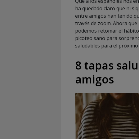
Que a los españoles nos en
ha quedado claro que ni siqu
entre amigos han tenido qu
través de zoom. Ahora que 
podemos retomar el hábito 
picoteo sano para sorprende
saludables para el próximo
8 tapas sal
amigos