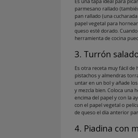
Es una tapa ideal para pica
parmesano rallado (también
pan rallado (una cucharada
papel vegetal para hornear
queso esté dorado. Cuando 
herramienta de cocina pued
3. Turrón salad
Es otra receta muy fácil de
pistachos y almendras torr
untar en un bol y añade los 
y mezcla bien. Coloca una h
encima del papel y con la 
con el papel vegetal o pelíc
de queso el día anterior p
4. Piadina con 