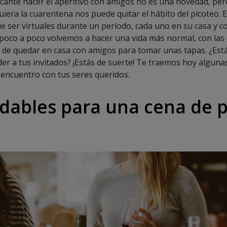
cante hacer el aperitivo con amigos no es una novedad, pe
iera la cuarentena nos puede quitar el hábito del picoteo. E
e ser virtuales durante un período, cada uno en su casa y c
poco a poco volvemos a hacer una vida más normal, con las 
de quedar en casa con amigos para tomar unas tapas. ¿Est
r a tus invitados? ¡Estás de suerte! Te traemos hoy algunas 
 encuentro con tus seres queridos.
udables para una cena de 