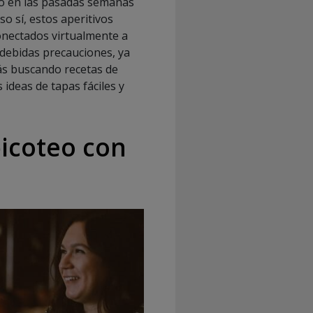
ro en las pasadas semanas
so sí, estos aperitivos
onectados virtualmente a
debidas precauciones, ya
ás buscando recetas de
ideas de tapas fáciles y
picoteo con