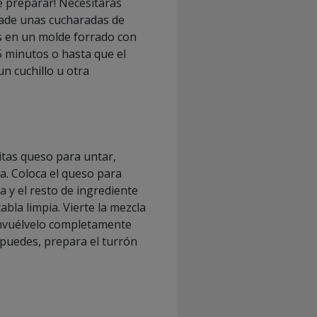
e preparar! Necesitarás
ñade unas cucharadas de
os en un molde forrado con
5 minutos o hasta que el
n cuchillo u otra
itas queso para untar,
da. Coloca el queso para
a y el resto de ingrediente
bla limpia. Vierte la mezcla
Envuélvelo completamente
i puedes, prepara el turrón