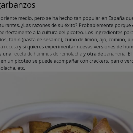
garbanzos
e oriente medio, pero se ha hecho tan popular en España que
taurantes. ¿Las razones de su éxito? Probablemente porque 
erfectamente a la cultura del picoteo. Los ingredientes 
dos, tahín (pasta de sésamo), zumo de limón, ajo, comino, pi
ta receta
y si quieres experimentar nuevas versiones de hu
os una
receta de hummus de remolacha
y otra de
zanahoria
. E
 en un picoteo se puede acompañar con crackers, pan o verd
olacha, etc.