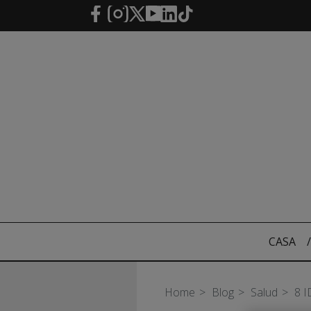
Saltar al contenido principal
CASA
/
Home
Blog
Salud
8 