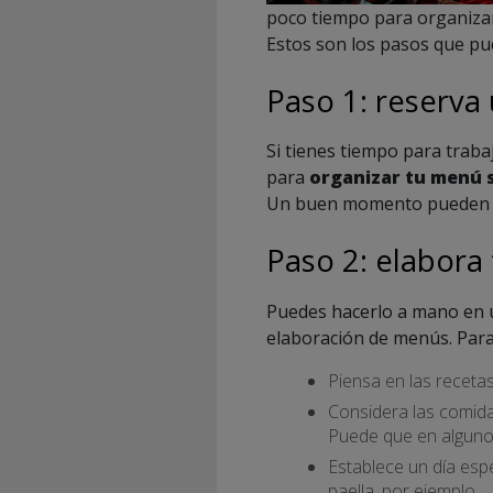
poco tiempo para organizar
Estos son los pasos que pu
Paso 1: reserva
Si tienes tiempo para traba
para
organizar tu menú 
Un buen momento pueden se
Paso 2: elabora
Puedes hacerlo a mano en u
elaboración de menús. Para 
Piensa en las receta
Considera las comida
Puede que en algunos
Establece un día espe
paella, por ejemplo.