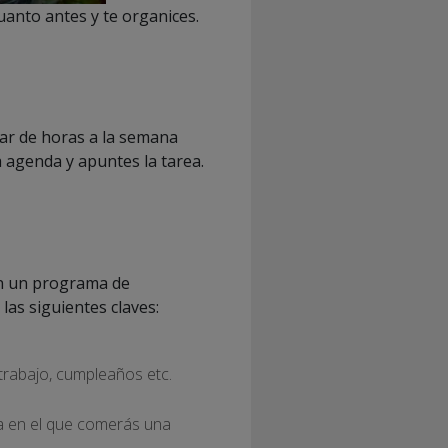
anto antes y te organices.
 par de horas a la semana
 agenda y apuntes la tarea.
on un programa de
as siguientes claves:
trabajo, cumpleaños etc.
día en el que comerás una