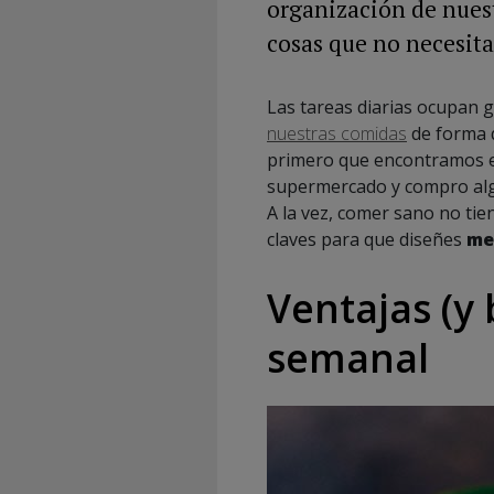
organización de nues
cosas que no necesita
Las tareas diarias ocupan 
nuestras comidas
de forma 
primero que encontramos en
supermercado y compro algo
A la vez, comer sano no ti
claves para que diseñes
me
Ventajas (y
semanal