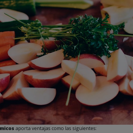
micos
aporta ventajas como las siguientes: