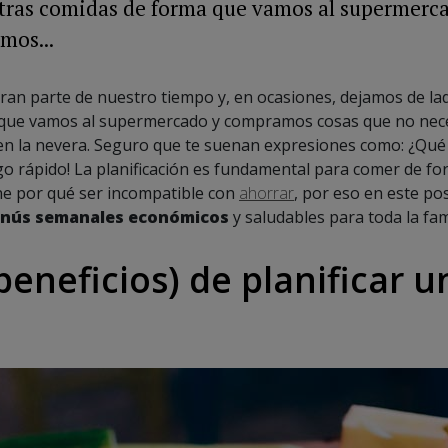
tras comidas de forma que vamos al supermer
mos...
gran parte de nuestro tiempo y, en ocasiones, dejamos de la
que vamos al supermercado y compramos cosas que no nec
 la nevera. Seguro que te suenan expresiones como: ¿Qué c
 rápido! La planificación es fundamental para comer de for
ene por qué ser incompatible con
ahorrar
, por eso en este po
nús semanales económicos
y saludables para toda la fami
 beneficios) de planificar