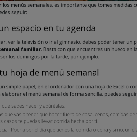
 los menús semanales, es importante que tomes medidas cu
edes seguir:
 un espacio en tu agenda
jar, ver la televisión o ir al gimnasio, debes poder tener un
semanal familiar
. Basta con que encuentres un hueco en la
r los domingos por la tarde, por ejemplo.
 tu hoja de menú semanal
n simple papel, en el ordenador con una hoja de Excel o c
elaborar el menú semanal de forma sencilla, puedes seguir l
s que sabes hacer y apúntalas.
s que vas a tener que hacer fuera de casa, cenas, comidas de 
 casos te puedas llevar comida hecha por ti.
cial. Podría ser el día que tienes la comida o cena y si no, un 