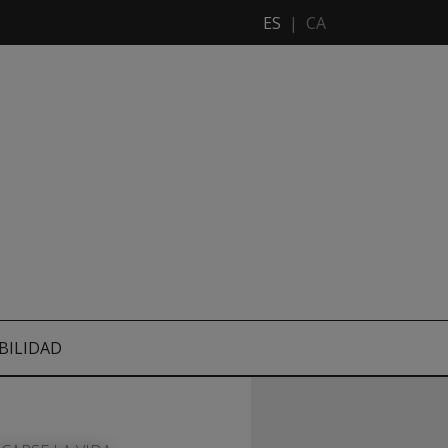
ES
|
CA
BILIDAD