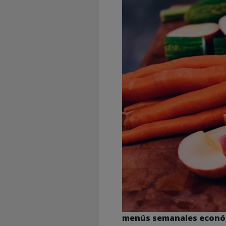
menús semanales econó