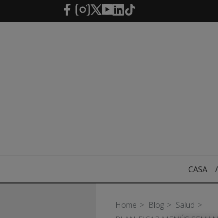
Saltar al contenido principal
CASA
/
Home
Blog
Salud