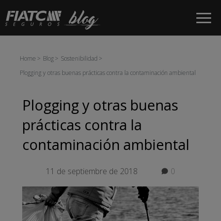
Saltar al contenido principal
Home
Blog
Sostenibilidad
Plogging y otras buenas prácticas contra la contaminación ambiental
Plogging y otras buenas
prácticas contra la
contaminación ambiental
11 de septiembre de 2018
0