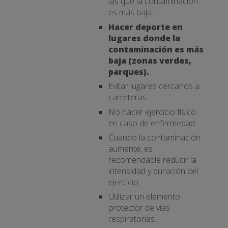
las que la contaminación
es más baja.
Hacer deporte en
lugares donde la
contaminación es más
baja (zonas verdes,
parques).
Evitar lugares cercanos a
carreteras.
No hacer ejercicio físico
en caso de enfermedad.
Cuando la contaminación
aumente, es
recomendable reducir la
intensidad y duración del
ejercicio.
Utilizar un elemento
protector de vías
respiratorias.