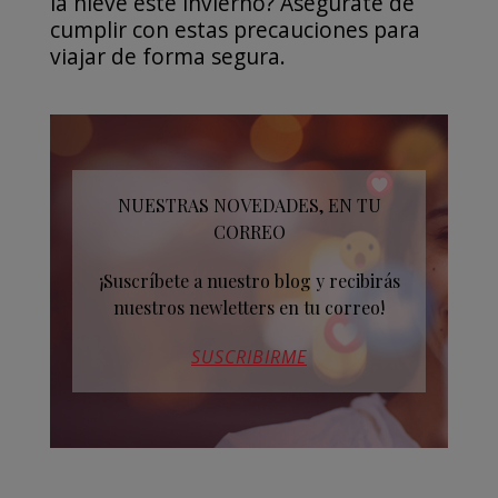
la nieve este invierno? Asegúrate de
cumplir con estas precauciones para
viajar de forma segura.
NUESTRAS NOVEDADES, EN TU
CORREO
¡Suscríbete a nuestro blog y recibirás
nuestros newletters en tu correo!
SUSCRIBIRME