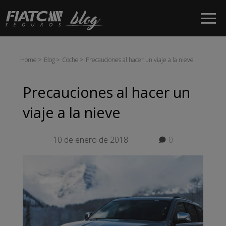
Saltar al contenido principal
Home
Blog
Coche
Precauciones al hacer un viaje a la nieve
Precauciones al hacer un
viaje a la nieve
10 de enero de 2018
0