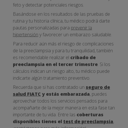
feto y detectar potenciales riesgos.
Basándose en los resultados de las pruebas de
rutina y tu historia clínica, tu médico podrá darte
pautas personalizadas para
prevenir la
hipertensión
y favorecer un embarazo saludable.
Para reducir aún más el riesgo de complicaciones
de la preeclampsia y para tu tranquilidad, también
es recomendable realizar el
cribado de
preeclampsia en el tercer trimestre
. Si los
cálculos indican un riesgo alto, tu médico puede
indicarte algún tratamiento preventivo.
Recuerda que si has contratado un
seguro de
salud FIATC
y estás embarazada
, puedes
aprovechar todos los servicios pensados para
acompañarte de la mejor manera en esta fase tan
importante de tu vida. Entre las
coberturas
disponibles tienes el
test de preeclampsia
,