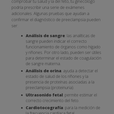
comprobar tu salud y la del feto, tu ginecólogo
podría prescribir una serie de exámenes
adicionales. Algunas pruebas que ayudan a
confirmar el diagnóstico de preeclampsia pueden
ser:
Análisis de sangre
: las analíticas de
sangre pueden indicar el correcto
funcionamiento de órganos como hígado
y riñones. Por otro lado, pueden ser útiles
para determinar el estado de coagulación
de sangre materna.
Análisis de orina
: ayuda a detectar el
estado de salud de los riñones y la
presencia de proteínas asociadas a la
preeclampsia (proteinuria).
Ultrasonido fetal
: permite estimar el
correcto crecimiento del feto.
Cardiotocografía
: para la medición de
la frecuencia cardíaca fetal.