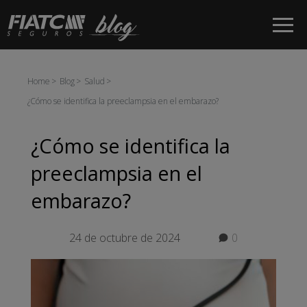
Saltar al contenido principal
Home
Blog
Salud
¿Cómo se identifica la preeclampsia en el embarazo?
¿Cómo se identifica la
preeclampsia en el
embarazo?
24 de octubre de 2024
0