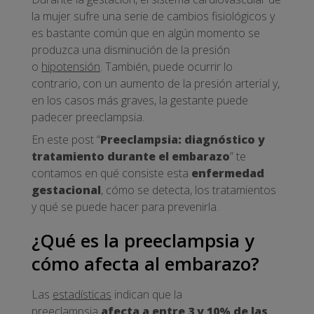
la mujer sufre una serie de cambios fisiológicos y
es bastante común que en algún momento se
produzca una disminución de la presión
o
hipotensión
. También, puede ocurrir lo
contrario, con un aumento de la presión arterial y,
en los casos más graves, la gestante puede
padecer preeclampsia.
En este post “
Preeclampsia: diagnóstico y
tratamiento durante el embarazo
” te
contamos en qué consiste esta
enfermedad
gestacional
, cómo se detecta, los tratamientos
y qué se puede hacer para prevenirla.
¿Qué es la preeclampsia y
cómo afecta al embarazo?
Las
estadísticas
indican que la
preeclampsia
afecta a entre 3 y 10% de las