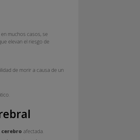
, en muchos casos, se
ue elevan el riesgo de
ilidad de morir a causa de un
tico.
rebral
 cerebro
afectada.