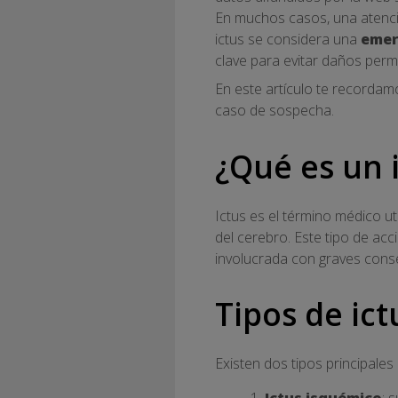
En muchos casos, una atenció
ictus se considera una
emer
clave para evitar daños perma
En este artículo te recordam
caso de sospecha.
¿Qué es un 
Ictus es el término médico ut
del cerebro. Este tipo de acc
involucrada con graves conse
Tipos de ic
Existen dos tipos principales 
Ictus isquémico
: 