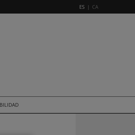
ES
|
CA
BILIDAD