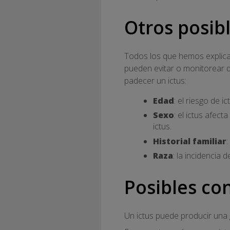
Otros posibl
Todos los que hemos explica
pueden evitar o monitorear 
padecer un ictus:
Edad
: el riesgo de 
Sexo
: el ictus afec
ictus.
Historial familiar
:
Raza
: la incidencia
Posibles co
Un ictus puede producir una