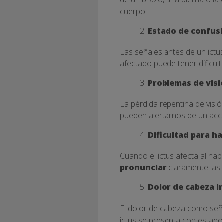
cuerpo.
Estado de confus
Las señales antes de un ictus
afectado puede tener dificul
Problemas de vis
La pérdida repentina de visi
pueden alertarnos de un acc
Dificultad para ha
Cuando el ictus afecta al hab
pronunciar
claramente las
Dolor de cabeza 
El dolor de cabeza como señ
ictus se presenta con estad