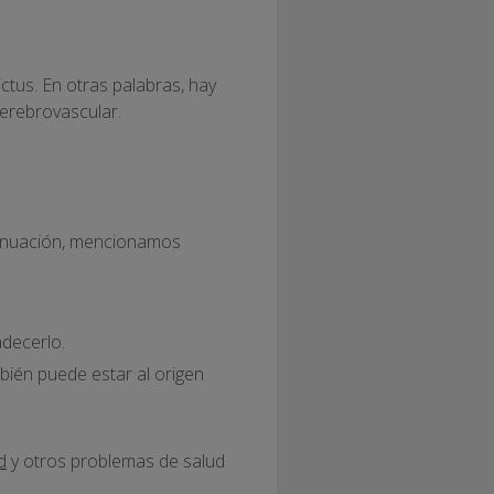
ictus. En otras palabras, hay
cerebrovascular.
tinuación, mencionamos
adecerlo.
bién puede estar al origen
d
y otros problemas de salud