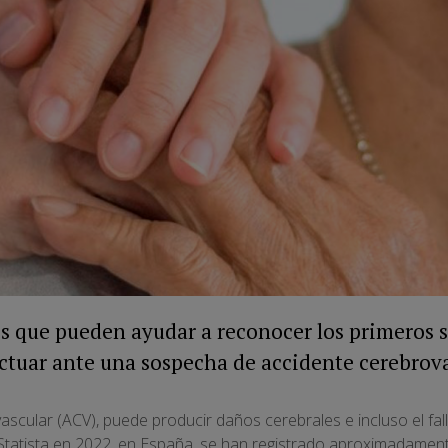
s que pueden ayudar a reconocer los primeros s
ctuar ante una sospecha de accidente cerebrova
ovascular (ACV), puede producir daños cerebrales e incluso el f
Statista en 2022, en España, se han registrado aproximadament