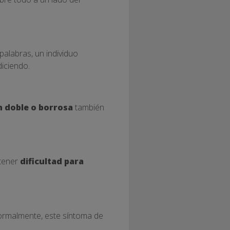
 palabras, un individuo
iciendo.
n doble o borrosa
también
 tener
dificultad para
Normalmente, este síntoma de