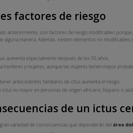
es factores de riesgo
do anteriormente, son factores de riesgo modificables porque
de alguna manera. Además, existen elementos no modificables q
ictus aumenta especialmente después de los 55 años.
ta a hombres y mujeres, aunque las mujeres tienen mayor probab
 tener antecedentes familiares de ictus aumenta el riesgo.
 de ictus es mayor en personas de origen africano, hispano o asiá
nsecuencias de un ictus ce
 gran variedad de consecuencias que dependerán del
área del