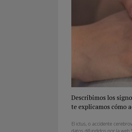
Describimos los signo
te explicamos cómo a
El ictus, o accidente cerebr
datos difundidos por la web 