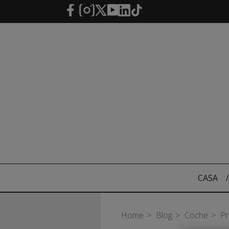
Saltar al contenido principal
CASA
/
Home
Blog
Coche
Pr