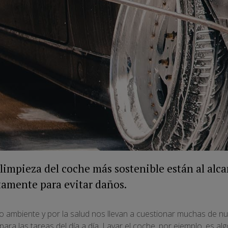
 limpieza del coche más sostenible están al alca
ctamente para evitar daños.
 ambiente y por la salud nos llevan a cuestionar muchas de nu
para las tareas del día a día. Lavar el coche, por ejemplo, es al