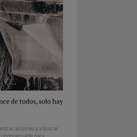
nce de todos, solo hay
estras acciones y a buscar
go indispensable para