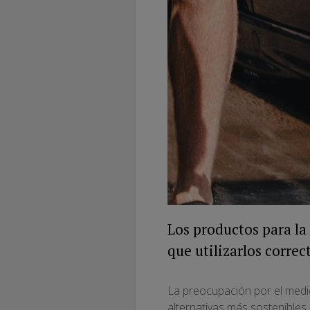
Los productos para la
que utilizarlos corre
La preocupación por el medio
alternativas más sostenibles 