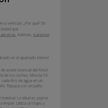
de tu vehículo. ¿Por qué? En
uciedad que
alérgicas
. Además,
mantener
cado en el apartado interior
e aceite esencial del Árbol
la de los coches. Mezcla 10
 cada litro de agua en un
paño. Repasa con un paño
aterial. Lo ideal es aspirar
limpiar. Utiliza un trapo y