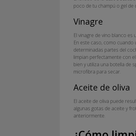
poco de tu champú o gel de d
Vinagre
El vinagre de vino blanco es 
En este caso, como cuando ut
determinadas partes del co
limpian perfectamente con el 
bien y utiliza una botella de 
microfibra para secar.
Aceite de oliva
El aceite de oliva puede resu
algunas gotas de aceite y fr
anteriormente.
¿Cómo limpi