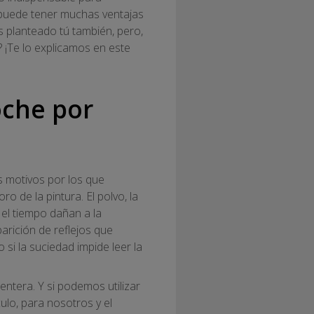
 puede tener muchas ventajas
s planteado tú también, pero,
 ¡Te lo explicamos en este
oche por
s motivos por los que
ro de la pintura. El polvo, la
el tiempo dañan a la
parición de reflejos que
si la suciedad impide leer la
ntera. Y si podemos utilizar
ulo, para nosotros y el