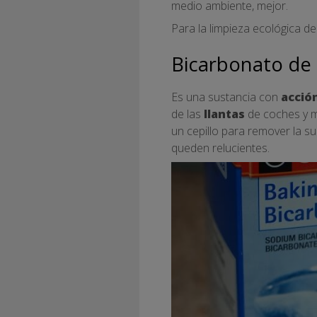
medio ambiente, mejor.
Para la limpieza ecológica 
Bicarbonato de
Es una sustancia con
acció
de las
llantas
de coches y m
un cepillo para remover la s
queden relucientes.