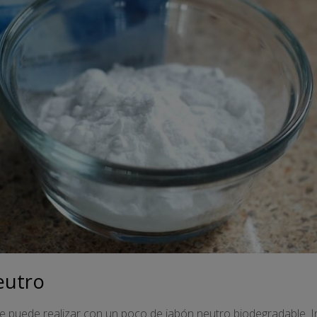
eutro
e puede realizar con un poco de jabón neutro biodegradable. In