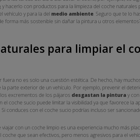
o
y hacerlo con productos para la limpieza del coche naturales
l vehículo y para la del
medio ambiente
. Seguro que te lo ha
e forma más sostenible sin dañar la pintura u otros elementos?
aturales para limpiar el c
r fuera no es solo una cuestión estética. De hecho, hay mucho
 la parte exterior de un vehículo. Por ejemplo, prevenir el deterio
 y los excrementos de los pájaros
desgastan la pintura
y con 
 el coche sucio puede limitar la visibilidad ya que favorece la a
Si conduces con el coche sucio podrías incluso ser sancionado 
 viajar con un coche limpio es una experiencia mucho más place
l coche que sean efectivos, pero menos agresivos para el vehíc