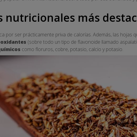
 nutricionales más desta
a por ser prácticamente priva de calorías. Además, las hojas que
ioxidantes
(sobre todo un tipo de flavonoide llamado aspalat
químicos
como floruros, cobre, potasio, calcio y potasio.