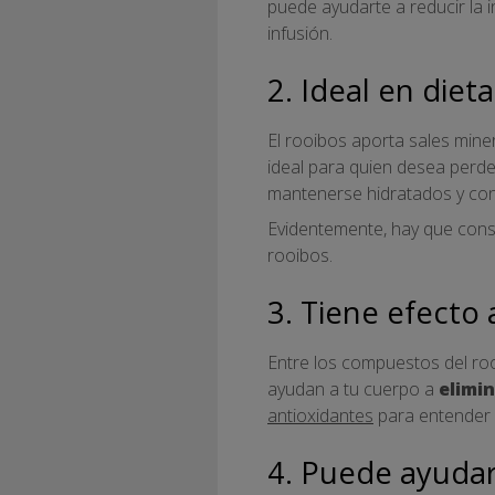
puede ayudarte a reducir la i
infusión.
2. Ideal en diet
El rooibos aporta sales miner
ideal para quien desea perde
mantenerse hidratados y con
Evidentemente, hay que consi
rooibos.
3. Tiene efecto
Entre los compuestos del roo
ayudan a tu cuerpo a
elimin
antioxidantes
para entender 
4. Puede ayudar