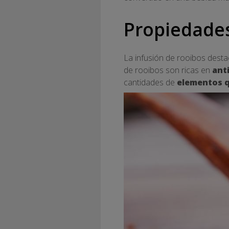
Propiedades
La infusión de rooibos destac
de rooibos son ricas en
ant
cantidades de
elementos 