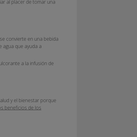
iar al placer de tomar una
 se convierte en una bebida
e agua que ayuda a
lcorante a la infusión de
alud y el bienestar porque
os beneficios de los