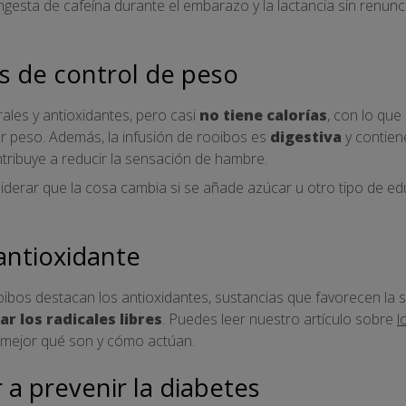
ngesta de cafeína durante el embarazo y la lactancia sin renunc
as de control de peso
ales y antioxidantes, pero casi
no tiene calorías
, con lo que
r peso. Además, la infusión de rooibos es
digestiva
y contien
tribuye a reducir la sensación de hambre.
derar que la cosa cambia si se añade azúcar u otro tipo de edu
 antioxidante
ibos destacan los antioxidantes, sustancias que favorecen la s
ar los radicales libres
. Puedes leer nuestro artículo sobre
l
mejor qué son y cómo actúan.
 a prevenir la diabetes