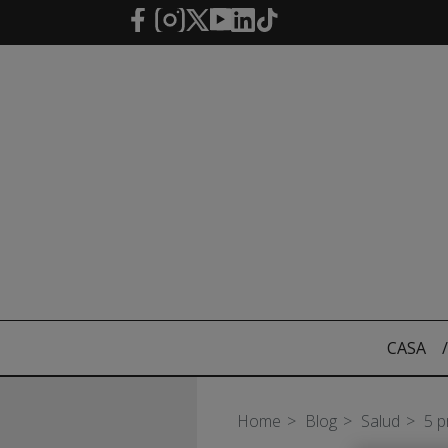
Saltar al contenido principal
CASA
/
Home
Blog
Salud
5 p