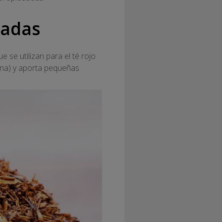
cadas
 se utilizan para el té rojo
ina) y aporta pequeñas