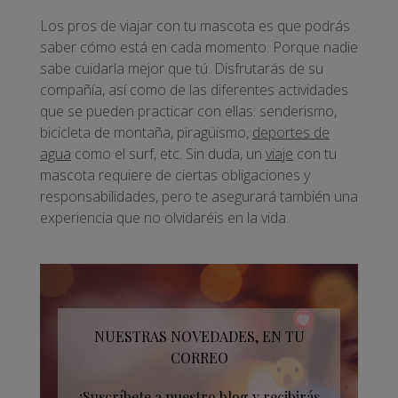
Los pros de viajar con tu mascota es que podrás
saber cómo está en cada momento. Porque nadie
sabe cuidarla mejor que tú. Disfrutarás de su
compañía, así como de las diferentes actividades
que se pueden practicar con ellas: senderismo,
bicicleta de montaña, piragüismo,
deportes de
agua
como el surf, etc. Sin duda, un
viaje
con tu
mascota requiere de ciertas obligaciones y
responsabilidades, pero te asegurará también una
experiencia que no olvidaréis en la vida.
NUESTRAS NOVEDADES, EN TU
CORREO
¡Suscríbete a nuestro blog y recibirás