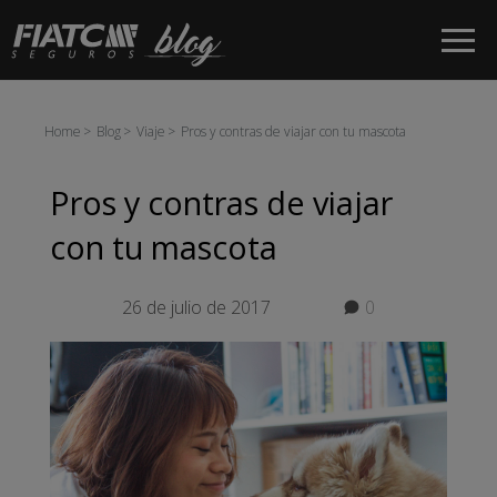
Saltar al contenido principal
Home
Blog
Viaje
Pros y contras de viajar con tu mascota
Pros y contras de viajar
con tu mascota
26 de julio de 2017
0