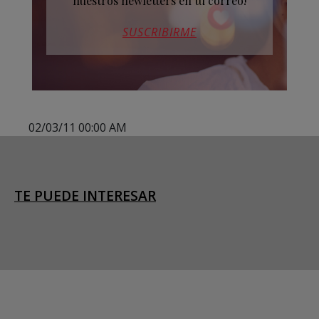
nuestros newletters en tu correo!
SUSCRIBIRME
02/03/11 00:00 AM
TE PUEDE INTERESAR