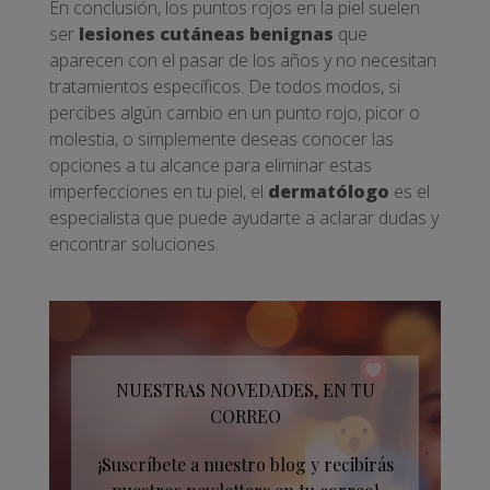
En conclusión, los puntos rojos en la piel suelen
ser
lesiones cutáneas benignas
que
aparecen con el pasar de los años y no necesitan
tratamientos específicos. De todos modos, si
percibes algún cambio en un punto rojo, picor o
molestia, o simplemente deseas conocer las
opciones a tu alcance para eliminar estas
imperfecciones en tu piel, el
dermatólogo
es el
especialista que puede ayudarte a aclarar dudas y
encontrar soluciones.
NUESTRAS NOVEDADES, EN TU
CORREO
¡Suscríbete a nuestro blog y recibirás