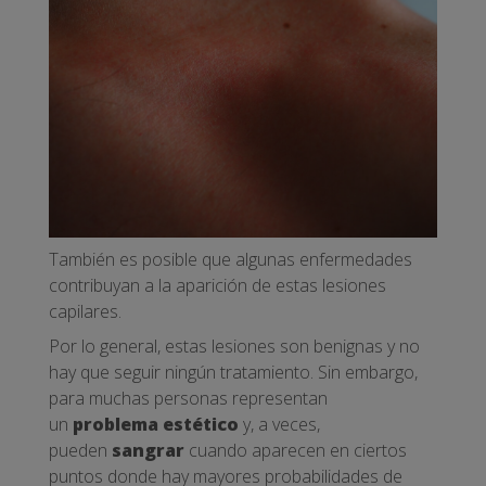
También es posible que algunas enfermedades
contribuyan a la aparición de estas lesiones
capilares.
Por lo general, estas lesiones son benignas y no
hay que seguir ningún tratamiento. Sin embargo,
para muchas personas representan
un
problema estético
y, a veces,
pueden
sangrar
cuando aparecen en ciertos
puntos donde hay mayores probabilidades de