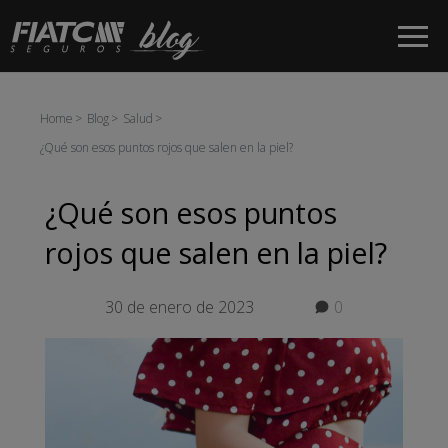
Saltar al contenido principal
Home
Blog
Salud
¿Qué son esos puntos rojos que salen en la piel?
¿Qué son esos puntos
rojos que salen en la piel?
30 de enero de 2023
0