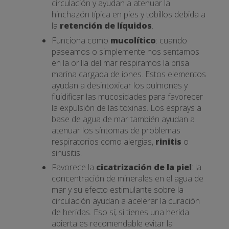
circulación y ayudan a atenuar la
hinchazón típica en pies y tobillos debida a
la
retención de líquidos
.
Funciona como
mucolítico
: cuando
paseamos o simplemente nos sentamos
en la orilla del mar respiramos la brisa
marina cargada de iones. Estos elementos
ayudan a desintoxicar los pulmones y
fluidificar las mucosidades para favorecer
la expulsión de las toxinas. Los esprays a
base de agua de mar también ayudan a
atenuar los síntomas de problemas
respiratorios como alergias,
rinitis
o
sinusitis.
Favorece la
cicatrización de la piel
: la
concentración de minerales en el agua de
mar y su efecto estimulante sobre la
circulación ayudan a acelerar la curación
de heridas. Eso sí, si tienes una herida
abierta es recomendable evitar la