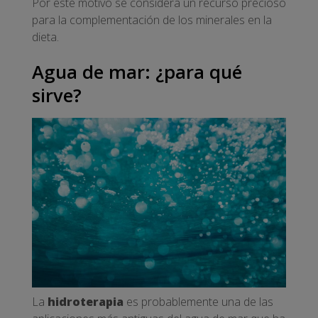
Por este motivo se considera un recurso precioso
para la complementación de los minerales en la
dieta.
Agua de mar: ¿para qué
sirve?
La
hidroterapia
es probablemente una de las