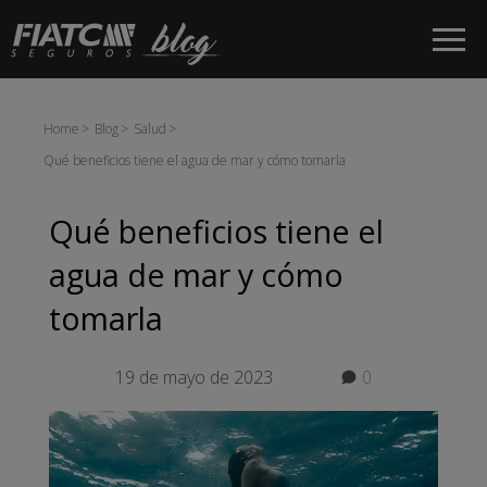
Saltar al contenido principal
Home
Blog
Salud
Qué beneficios tiene el agua de mar y cómo tomarla
Qué beneficios tiene el
agua de mar y cómo
tomarla
19 de mayo de 2023
0