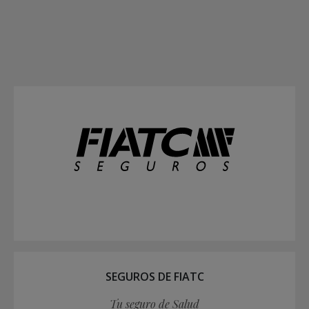
SEGUROS DE FIATC
Tu seguro de Salud