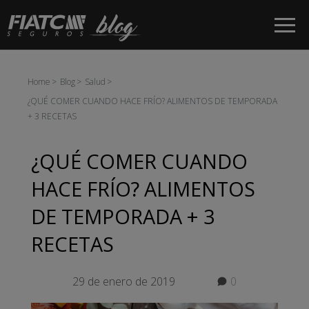
Saltar al contenido principal
Home
Blog
Salud
¿QUÉ COMER CUANDO HACE FRÍO? ALIMENTOS DE TEMPORADA
+ 3 RECETAS
¿QUÉ COMER CUANDO
HACE FRÍO? ALIMENTOS
DE TEMPORADA + 3
RECETAS
29 de enero de 2019
0