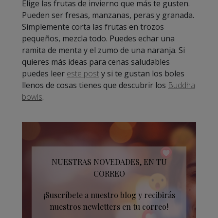
Elige las frutas de invierno que más te gusten.
Pueden ser fresas, manzanas, peras y granada.
Simplemente corta las frutas en trozos
pequeños, mezcla todo. Puedes echar una
ramita de menta y el zumo de una naranja. Si
quieres más ideas para cenas saludables
puedes leer
este post
y si te gustan los boles
llenos de cosas tienes que descubrir los
Buddha
bowls
.
NUESTRAS NOVEDADES, EN TU
CORREO
¡Suscríbete a nuestro blog y recibirás
nuestros newletters en tu correo!