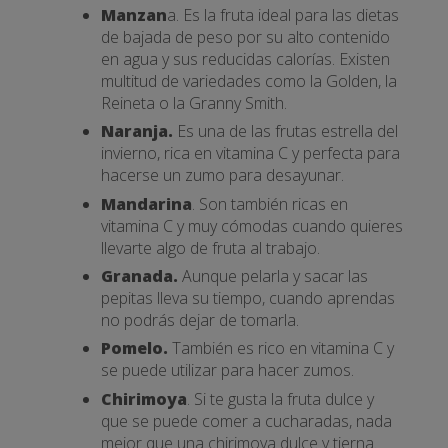
Manzan
a. Es la fruta ideal para las dietas
de bajada de peso por su alto contenido
en agua y sus reducidas calorías. Existen
multitud de variedades como la Golden, la
Reineta o la Granny Smith.
Naranja.
Es una de las frutas estrella del
invierno, rica en vitamina C y perfecta para
hacerse un zumo para desayunar.
Mandarina
. Son también ricas en
vitamina C y muy cómodas cuando quieres
llevarte algo de fruta al trabajo.
Granada.
Aunque pelarla y sacar las
pepitas lleva su tiempo, cuando aprendas
no podrás dejar de tomarla.
Pomelo.
También es rico en vitamina C y
se puede utilizar para hacer zumos.
Chirimoya
. Si te gusta la fruta dulce y
que se puede comer a cucharadas, nada
mejor que una chirimoya dulce y tierna.