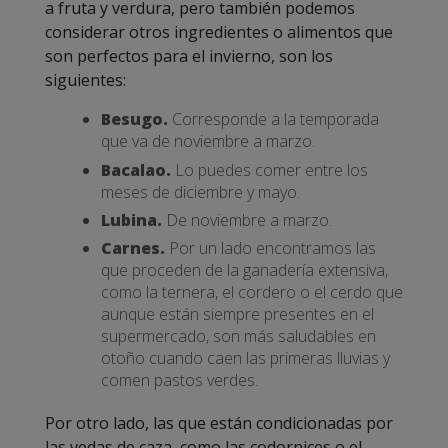
a fruta y verdura, pero también podemos
considerar otros ingredientes o alimentos que
son perfectos para el invierno, son los
siguientes:
Besugo.
Corresponde a la temporada
que va de noviembre a marzo.
Bacalao.
Lo puedes comer entre los
meses de diciembre y mayo.
Lubina.
De noviembre a marzo.
Carnes.
Por un lado encontramos las
que proceden de la ganadería extensiva,
como la ternera, el cordero o el cerdo que
aunque están siempre presentes en el
supermercado, son más saludables en
otoño cuando caen las primeras lluvias y
comen pastos verdes.
Por otro lado, las que están condicionadas por
las vedas de caza, como las codornices o el