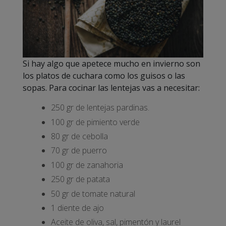
Si hay algo que apetece mucho en invierno son
los platos de cuchara como los guisos o las
sopas. Para cocinar las lentejas vas a necesitar:
250 gr de lentejas pardinas.
100 gr de pimiento verde
80 gr de cebolla
70 gr de puerro
100 gr de zanahoria
250 gr de patata
50 gr de tomate natural
1 diente de ajo
Aceite de oliva, sal, pimentón y laurel