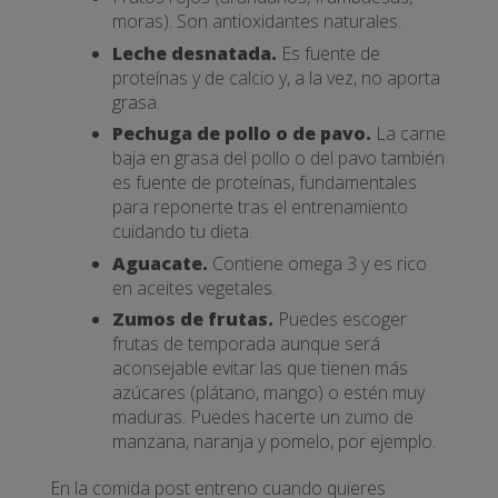
moras). Son antioxidantes naturales.
Leche desnatada.
Es fuente de
proteínas y de calcio y, a la vez, no aporta
grasa.
Pechuga de pollo o de pavo.
La carne
baja en grasa del pollo o del pavo también
es fuente de proteínas, fundamentales
para reponerte tras el entrenamiento
cuidando tu dieta.
Aguacate.
Contiene omega 3 y es rico
en aceites vegetales.
Zumos de frutas.
Puedes escoger
frutas de temporada aunque será
aconsejable evitar las que tienen más
azúcares (plátano, mango) o estén muy
maduras. Puedes hacerte un zumo de
manzana, naranja y pomelo, por ejemplo.
En la comida post entreno cuando quieres