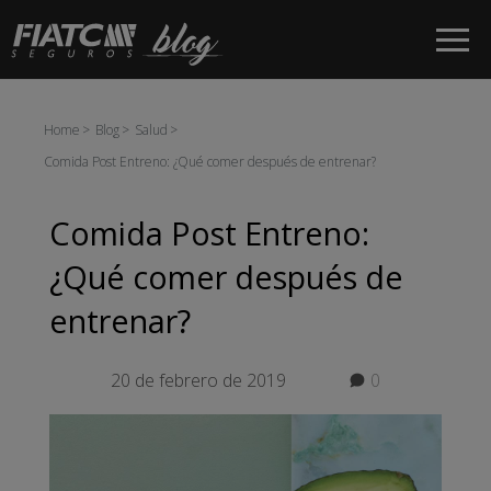
Saltar al contenido principal
Home
Blog
Salud
Comida Post Entreno: ¿Qué comer después de entrenar?
Comida Post Entreno:
¿Qué comer después de
entrenar?
20 de febrero de 2019
0