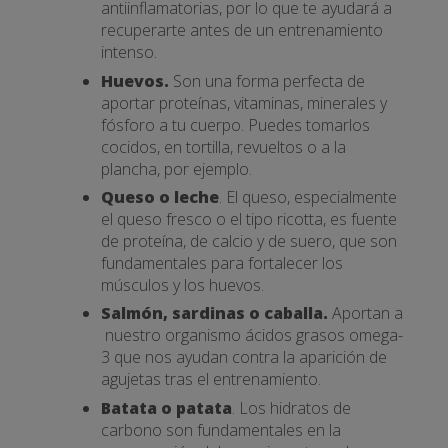
antiinflamatorias, por lo que te ayudará a
recuperarte antes de un entrenamiento
intenso.
Huevos.
Son una forma perfecta de
aportar proteínas, vitaminas, minerales y
fósforo a tu cuerpo. Puedes tomarlos
cocidos, en tortilla, revueltos o a la
plancha, por ejemplo.
Queso o leche
. El queso, especialmente
el queso fresco o el tipo ricotta, es fuente
de proteína, de calcio y de suero, que son
fundamentales para fortalecer los
músculos y los huevos.
Salmón, sardinas o caballa.
Aportan a
nuestro organismo ácidos grasos omega-
3 que nos ayudan contra la aparición de
agujetas tras el entrenamiento.
Batata o patata
. Los hidratos de
carbono son fundamentales en la