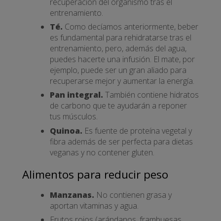
recuperación del organismo tras el
entrenamiento.
Té.
Como decíamos anteriormente, beber
es fundamental para rehidratarse tras el
entrenamiento, pero, además del agua,
puedes hacerte una infusión. El mate, por
ejemplo, puede ser un gran aliado para
recuperarse mejor y aumentar la energía.
Pan integral.
También contiene hidratos
de carbono que te ayudarán a reponer
tus músculos.
Quinoa.
Es fuente de proteína vegetal y
fibra además de ser perfecta para dietas
veganas y no contener gluten.
Alimentos para reducir peso
Manzanas.
No contienen grasa y
aportan vitaminas y agua.
Frutos rojos (arándanos, frambuesas,