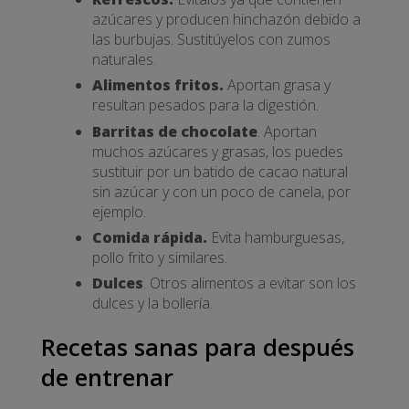
azúcares y producen hinchazón debido a
las burbujas. Sustitúyelos con zumos
naturales.
Alimentos fritos.
Aportan grasa y
resultan pesados para la digestión.
Barritas de chocolate
. Aportan
muchos azúcares y grasas, los puedes
sustituir por un batido de cacao natural
sin azúcar y con un poco de canela, por
ejemplo.
Comida rápida.
Evita hamburguesas,
pollo frito y similares.
Dulces
. Otros alimentos a evitar son los
dulces y la bollería.
Recetas sanas para después
de entrenar