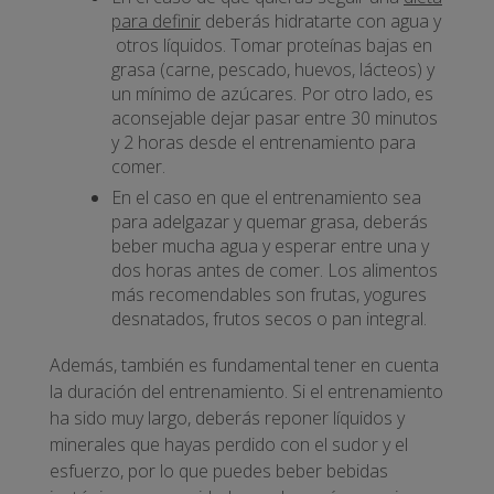
para definir
deberás hidratarte con agua y
otros líquidos. Tomar proteínas bajas en
grasa (carne, pescado, huevos, lácteos) y
un mínimo de azúcares. Por otro lado, es
aconsejable dejar pasar entre 30 minutos
y 2 horas desde el entrenamiento para
comer.
En el caso en que el entrenamiento sea
para adelgazar y quemar grasa, deberás
beber mucha agua y esperar entre una y
dos horas antes de comer. Los alimentos
más recomendables son frutas, yogures
desnatados, frutos secos o pan integral.
Además, también es fundamental tener en cuenta
la duración del entrenamiento. Si el entrenamiento
ha sido muy largo, deberás reponer líquidos y
minerales que hayas perdido con el sudor y el
esfuerzo, por lo que puedes beber bebidas