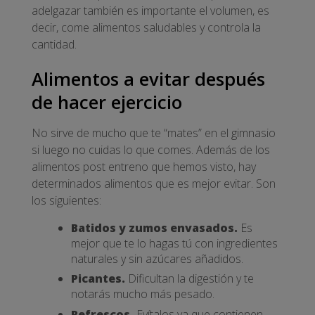
adelgazar también es importante el volumen, es
decir, come alimentos saludables y controla la
cantidad.
Alimentos a evitar después
de hacer ejercicio
No sirve de mucho que te “mates” en el gimnasio
si luego no cuidas lo que comes. Además de los
alimentos post entreno que hemos visto, hay
determinados alimentos que es mejor evitar. Son
los siguientes:
Batidos y zumos envasados.
Es
mejor que te lo hagas tú con ingredientes
naturales y sin azúcares añadidos.
Picantes.
Dificultan la digestión y te
notarás mucho más pesado.
Refrescos.
Evítalos ya que contienen