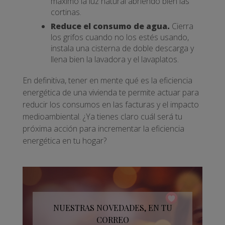
máximo la luz natural abriendo bien las
cortinas.
Reduce el consumo de agua.
Cierra
los grifos cuando no los estés usando,
instala una cisterna de doble descarga y
llena bien la lavadora y el lavaplatos.
En definitiva, tener en mente qué es la eficiencia
energética de una vivienda te permite actuar para
reducir los consumos en las facturas y el impacto
medioambiental. ¿Ya tienes claro cuál será tu
próxima acción para incrementar la eficiencia
energética en tu hogar?
NUESTRAS NOVEDADES, EN TU
CORREO