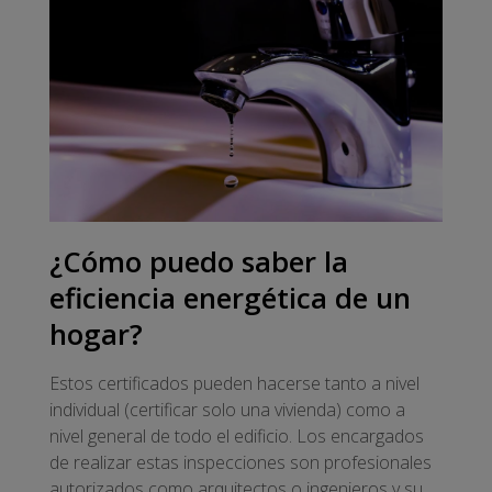
¿Cómo puedo saber la
eficiencia energética de un
hogar?
Estos certificados pueden hacerse tanto a nivel
individual (certificar solo una vivienda) como a
nivel general de todo el edificio. Los encargados
de realizar estas inspecciones son profesionales
autorizados como arquitectos o ingenieros y su