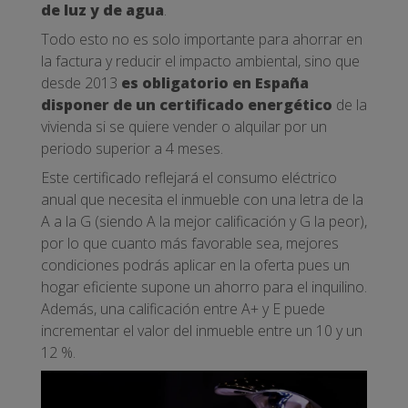
de luz y de agua
.
Todo esto no es solo importante para ahorrar en
la factura y reducir el impacto ambiental, sino que
desde 2013
es obligatorio en España
disponer de un certificado energético
de la
vivienda si se quiere vender o alquilar por un
periodo superior a 4 meses.
Este certificado reflejará el consumo eléctrico
anual que necesita el inmueble con una letra de la
A a la G (siendo A la mejor calificación y G la peor),
por lo que cuanto más favorable sea, mejores
condiciones podrás aplicar en la oferta pues un
hogar eficiente supone un ahorro para el inquilino.
Además, una calificación entre A+ y E puede
incrementar el valor del inmueble entre un 10 y un
12 %.