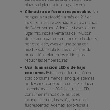
plazo y el planeta te lo agradecerá.
Climatiza de forma responsable.
No
pongas la calefacción a más de 21º en
invierno ni el aire acondicionado a menos
de 24º en verano. Además, si vives en un
lugar frío, instala ventanas de PVC con
doble vidrio para retener mejor el calor. Si,
por otro lado, vives en una zona con
mucho sol, instala toldos o láminas de
protección solar en los vidrios para
reducir las temperaturas.
Usa iluminación LED o de bajo
consumo.
Este tipo de iluminación no
solo consume menos, sino que además
no lleva mercurio por lo que se reducen
las emisiones de CO2.
Las luces LED
consumen menos
que las luces
incandescentes, las halógenas o los
fluorescentes. Además, aprovecha al