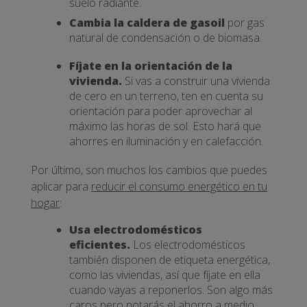
suelo radiante.
Cambia la caldera de gasoil
por gas
natural de condensación o de biomasa.
Fíjate en la orientación de la
vivienda.
Si vas a construir una vivienda
de cero en un terreno, ten en cuenta su
orientación para poder aprovechar al
máximo las horas de sol. Esto hará que
ahorres en iluminación y en calefacción.
Por último, son muchos los cambios que puedes
aplicar para
reducir el consumo energético en tu
hogar
:
Usa electrodomésticos
eficientes.
Los electrodomésticos
también disponen de etiqueta energética,
como las viviendas, así que fíjate en ella
cuando vayas a reponerlos. Son algo más
caros pero notarás el ahorro a medio