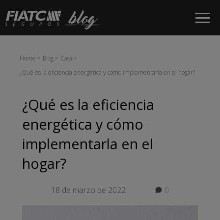
Saltar al contenido principal
Home
Blog
Casa
¿Qué es la eficiencia energética y cómo implementarla en el hogar?
¿Qué es la eficiencia
energética y cómo
implementarla en el
hogar?
18 de marzo de 2022
0