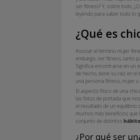
ser fitness? Y, sobre todo, ¿
leyendo para saber todo lo q
¿Qué es chic
Asociar el término mujer fit
embargo, ser fitness, tanto 
Significa encontrarse en un e
de hecho, tiene su raíz en el
una persona fitness, mujer u
El aspecto físico de una chic
las fotos de portada que nos
el resultado de un equilibrio
muchos más beneficios que la 
conjunto de distintos
hábito
¿Por qué ser un