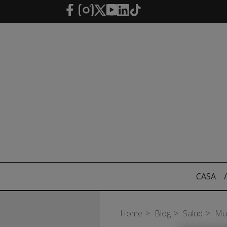
Saltar al contenido principal
CASA
/
Home
Blog
Salud
Muj