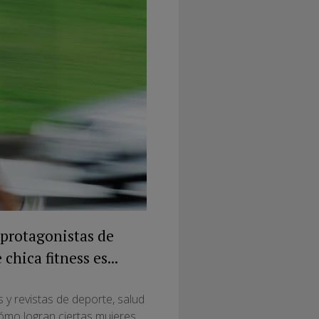
s protagonistas de
chica fitness es...
 y revistas de deporte, salud
ómo logran ciertas mujeres