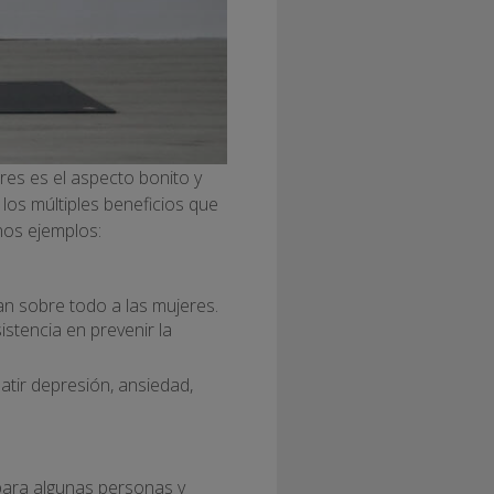
res es el aspecto bonito y
los múltiples beneficios que
unos ejemplos:
n sobre todo a las mujeres.
stencia en prevenir la
batir depresión, ansiedad,
 para algunas personas y