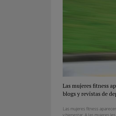
Las mujeres fitness ap
blogs y revistas de de
Las mujeres fitness aparecen 
y bienestar. A las mujeres les