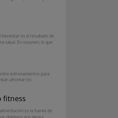
El bienestar es el resultado de
ra salud. En resumen, lo que
 entre entrenamientos para
itan afrontar los
 fitness
alimentación es la fuente de
 los objetivos que desea