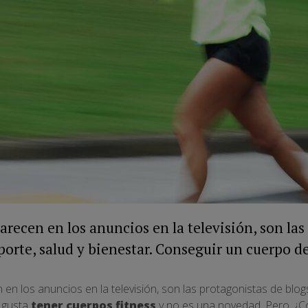
arecen en los anuncios en la televisión, son la
porte, salud y bienestar. Conseguir un cuerpo de 
en los anuncios en la televisión, son las protagonistas de blogs
 gusta
tener cuerpos fitness
y no es una novedad. Pero, ¿C