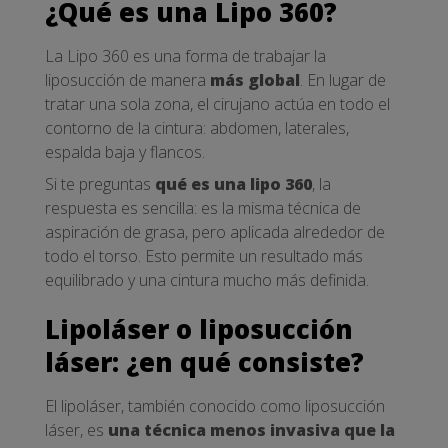
¿Qué es una Lipo 360?
La Lipo 360 es una forma de trabajar la
liposucción de manera
más global
. En lugar de
tratar una sola zona, el cirujano actúa en todo el
contorno de la cintura: abdomen, laterales,
espalda baja y flancos.
Si te preguntas
qué es una lipo 360
, la
respuesta es sencilla: es la misma técnica de
aspiración de grasa, pero aplicada alrededor de
todo el torso. Esto permite un resultado más
equilibrado y una cintura mucho más definida.
Lipoláser o liposucción
láser: ¿en qué consiste?
El lipoláser, también conocido como liposucción
láser, es
una técnica menos invasiva que la