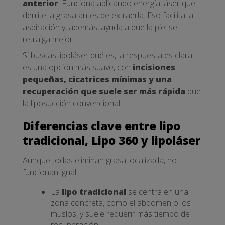
anterior
. Funciona aplicando energía láser que
derrite la grasa antes de extraerla. Eso facilita la
aspiración y, además, ayuda a que la piel se
retraiga mejor.
Si buscas lipoláser qué es, la respuesta es clara:
es una opción más suave, con
incisiones
pequeñas, cicatrices mínimas y una
recuperación que suele ser más rápida
que
la liposucción convencional.
Diferencias clave entre lipo
tradicional, Lipo 360 y lipoláser
Aunque todas eliminan grasa localizada, no
funcionan igual:
La
lipo tradicional
se centra en una
zona concreta, como el abdomen o los
muslos, y suele requerir más tiempo de