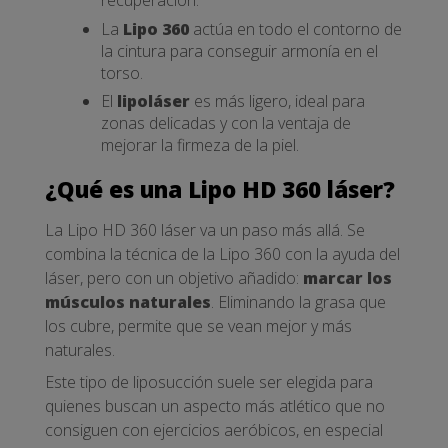
recuperación.
La
Lipo 360
actúa en todo el contorno de
la cintura para conseguir armonía en el
torso.
El
lipoláser
es más ligero, ideal para
zonas delicadas y con la ventaja de
mejorar la firmeza de la piel.
¿Qué es una Lipo HD 360 láser?
La Lipo HD 360 láser va un paso más allá. Se
combina la técnica de la Lipo 360 con la ayuda del
láser, pero con un objetivo añadido:
marcar los
músculos naturales
. Eliminando la grasa que
los cubre, permite que se vean mejor y más
naturales.
Este tipo de liposucción suele ser elegida para
quienes buscan un aspecto más atlético que no
consiguen con ejercicios aeróbicos, en especial