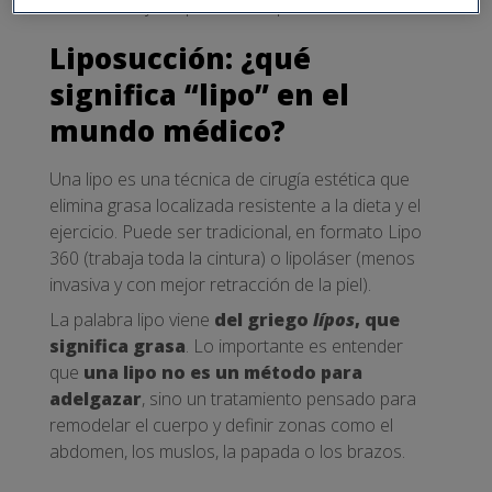
evitar antes y después de un procedimiento.
Liposucción: ¿qué
significa “lipo” en el
mundo médico?
Una lipo es una técnica de cirugía estética que
elimina grasa localizada resistente a la dieta y el
ejercicio. Puede ser tradicional, en formato Lipo
360 (trabaja toda la cintura) o lipoláser (menos
invasiva y con mejor retracción de la piel).
La palabra lipo viene
del griego
lípos
, que
significa grasa
. Lo importante es entender
que
una lipo no es un método para
adelgazar
, sino un tratamiento pensado para
remodelar el cuerpo y definir zonas como el
abdomen, los muslos, la papada o los brazos.