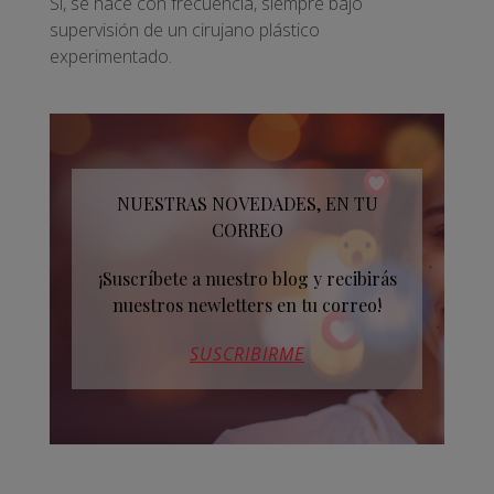
Sí, se hace con frecuencia, siempre bajo
supervisión de un cirujano plástico
experimentado.
NUESTRAS NOVEDADES, EN TU
CORREO
¡Suscríbete a nuestro blog y recibirás
nuestros newletters en tu correo!
SUSCRIBIRME