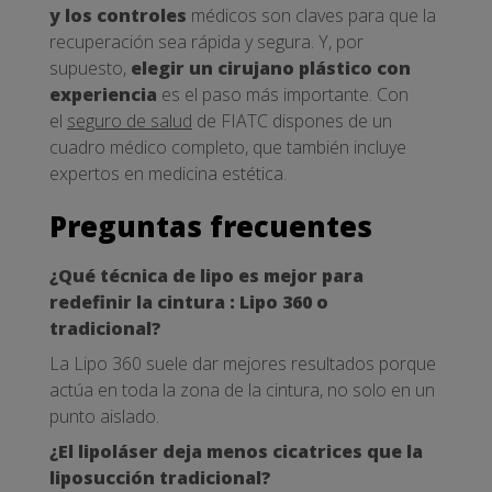
y los controles
médicos son claves para que la
recuperación sea rápida y segura. Y, por
supuesto,
elegir un cirujano plástico con
experiencia
es el paso más importante. Con
el
seguro de salud
de FIATC dispones de un
cuadro médico completo, que también incluye
expertos en medicina estética.
Preguntas frecuentes
¿Qué técnica de lipo es mejor para
redefinir la cintura : Lipo 360 o
tradicional?
La Lipo 360 suele dar mejores resultados porque
actúa en toda la zona de la cintura, no solo en un
punto aislado.
¿El lipoláser deja menos cicatrices que la
liposucción tradicional?