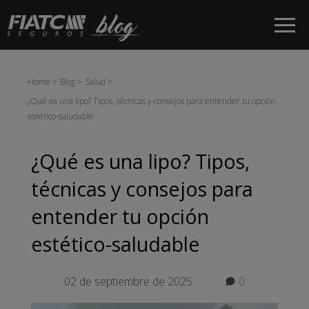
Saltar al contenido principal
Home
Blog
Salud
¿Qué es una lipo? Tipos, técnicas y consejos para entender tu opción
estético-saludable
¿Qué es una lipo? Tipos,
técnicas y consejos para
entender tu opción
estético-saludable
02 de septiembre de 2025
0