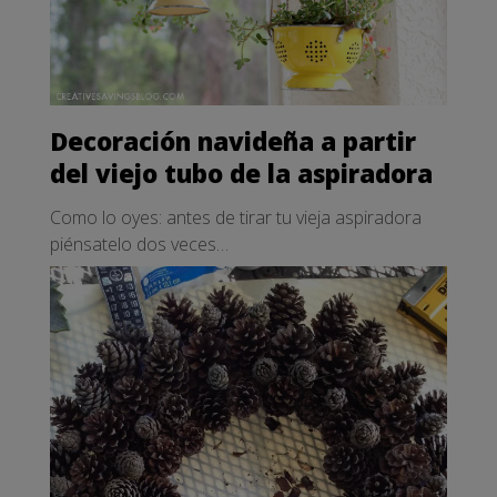
Decoración navideña a partir
del viejo tubo de la aspiradora
Como lo oyes: antes de tirar tu vieja aspiradora
piénsatelo dos veces…