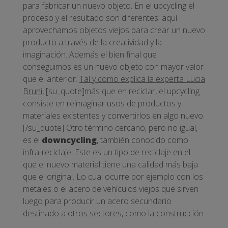
para fabricar un nuevo objeto. En el upcycling el
proceso y el resultado son diferentes: aquí
aprovechamos objetos viejos para crear un nuevo
producto a través de la creatividad y la
imaginación. Además el bien final que
conseguimos es un nuevo objeto con mayor valor
que el anterior.
Tal y como explica la experta Lucia
Bruni
, [su_quote]más que en reciclar, el upcycling
consiste en reimaginar usos de productos y
materiales existentes y convertirlos en algo nuevo.
[/su_quote] Otro término cercano, pero no igual,
es el
downcycling
, también conocido como
infra-reciclaje. Este es un tipo de reciclaje en el
que el nuevo material tiene una calidad más baja
que el original. Lo cual ocurre por ejemplo con los
metales o el acero de vehículos viejos que sirven
luego para producir un acero secundario
destinado a otros sectores, como la construcción.