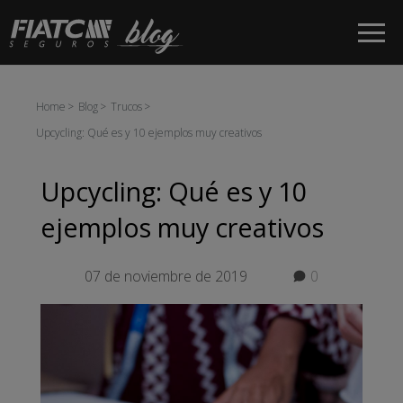
Saltar al contenido principal
Home
Blog
Trucos
Upcycling: Qué es y 10 ejemplos muy creativos
Upcycling: Qué es y 10
ejemplos muy creativos
07 de noviembre de 2019
0