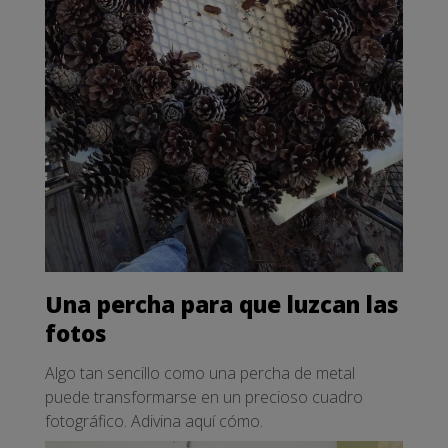
Una percha para que luzcan las
fotos
Algo tan sencillo como una percha de metal
puede transformarse en un precioso cuadro
fotográfico. Adivina aquí cómo.