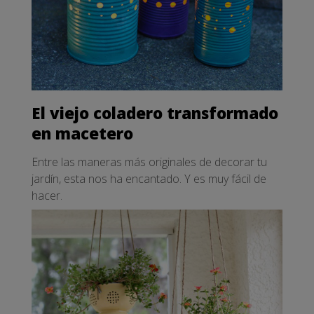
El viejo coladero transformado
en macetero
Entre las maneras más originales de decorar tu
jardín, esta nos ha encantado. Y es muy fácil de
hacer.