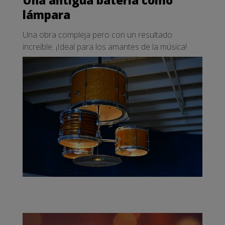
Una antigua batería como
lámpara
Una obra compleja pero con un resultado
increíble. ¡Ideal para los amantes de la música!