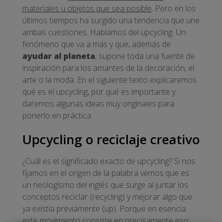
materiales u objetos que sea posible
. Pero en los
últimos tiempos ha surgido una tendencia que une
ambas cuestiones. Hablamos del upcycling. Un
fenómeno que va a más y que, además de
ayudar al planeta
, supone toda una fuente de
inspiración para los amantes de la decoración, el
arte o la moda. En el siguiente texto explicaremos
qué es el upcycling, por qué es importante y
daremos algunas ideas muy originales para
ponerlo en práctica.
Upcycling o reciclaje creativo
¿Cuál es el significado exacto de upcycling? Si nos
fijamos en el origen de la palabra vemos que es
un neologismo del inglés que surge al juntar los
conceptos reciclar (recycling) y mejorar algo que
ya existía previamente (up). Porque en esencia
este movimiento consiste en precisamente eso: