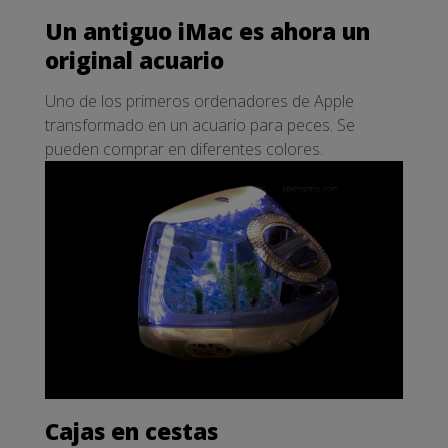
Un antiguo iMac es ahora un
original acuario
Uno de los primeros ordenadores de Apple
transformado en un acuario para peces. Se
pueden comprar en diferentes colores.
Cajas en cestas