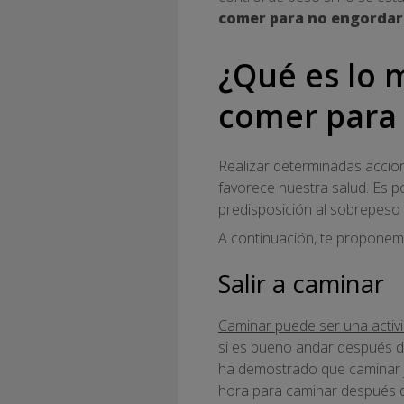
comer para no engordar
¿Qué es lo 
comer para
Realizar determinadas accio
favorece nuestra salud. Es 
predisposición al sobrepeso 
A continuación, te propone
Salir a caminar
Caminar puede ser una activ
si es bueno andar después d
ha demostrado que caminar 
hora para caminar después 