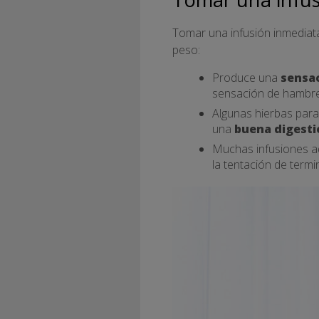
Tomar una infusión inmediat
peso:
Produce una
sensac
sensación de hambre
Algunas hierbas para 
una
buena digesti
Muchas infusiones ad
la tentación de termi