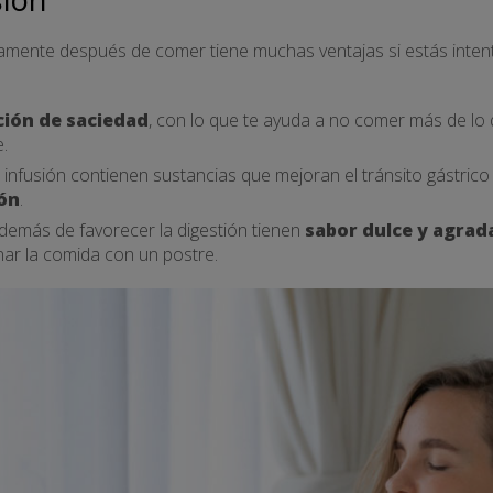
amente después de comer tiene muchas ventajas si estás inten
ión de saciedad
, con lo que te ayuda a no comer más de lo 
.
infusión contienen sustancias que mejoran el tránsito gástrico 
ón
.
emás de favorecer la digestión tienen
sabor dulce y agrad
nar la comida con un postre.