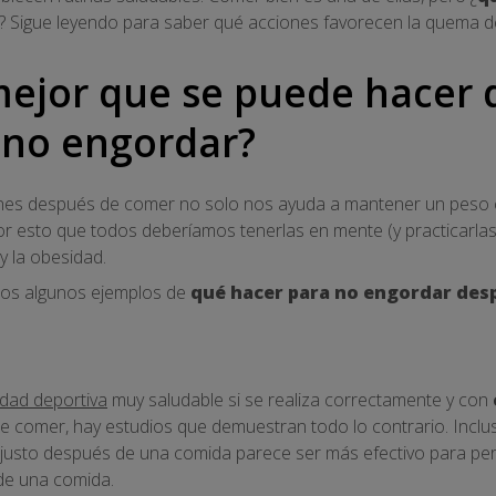
? Sigue leyendo para saber qué acciones favorecen la quema de 
mejor que se puede hacer
 no engordar?
nes después de comer no solo nos ayuda a mantener un peso c
por esto que todos deberíamos tenerlas en mente (y practicarl
y la obesidad.
mos algunos ejemplos de
qué hacer para no engordar des
idad deportiva
muy saludable si se realiza correctamente y con
e comer, hay estudios que demuestran todo lo contrario. Inclu
justo después de una comida parece ser más efectivo para pe
de una comida.