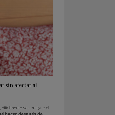
 sin afectar al
difícilmente se consigue el
ué hacer después de