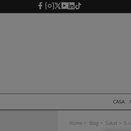
Saltar al contenido principal
CASA
/
Home
Blog
Salud
5 c