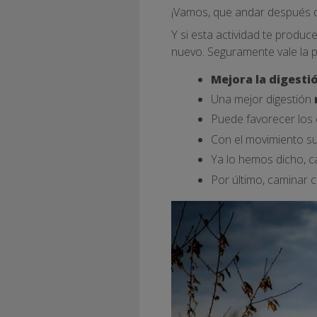
¡Vamos, que andar después d
Y si esta actividad te produc
nuevo. Seguramente vale la 
Mejora la digesti
Una mejor digestión
Puede favorecer los
Con el movimiento s
Ya lo hemos dicho, 
Por último, caminar 