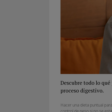
Descubre todo lo qué 
proceso digestivo.
Hacer una dieta puntual para
control de peso si no se esta