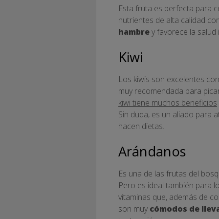
Esta fruta es perfecta para c
nutrientes de alta calidad co
hambre
y favorece la salud 
Kiwi
Los kiwis son excelentes con
muy recomendada para picar
kiwi tiene muchos beneficios
Sin duda, es un aliado para
hacen dietas.
Arándanos
Es una de las frutas del bo
Pero es ideal también para l
vitaminas que, además de co
son muy
cómodos de lleva