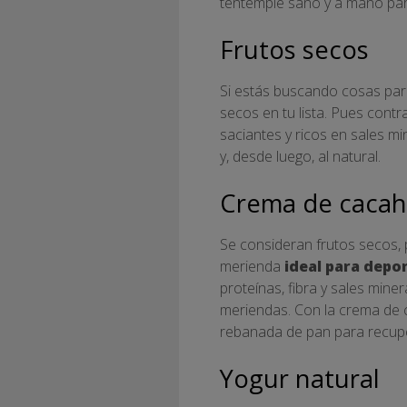
tentempié sano y a mano par
Frutos secos
Si estás buscando cosas para
secos en tu lista. Pues contr
saciantes y ricos en sales m
y, desde luego, al natural.
Crema de cacah
Se consideran frutos secos, 
merienda
ideal para depo
proteínas, fibra y sales mine
meriendas. Con la crema de 
rebanada de pan para recupe
Yogur natural