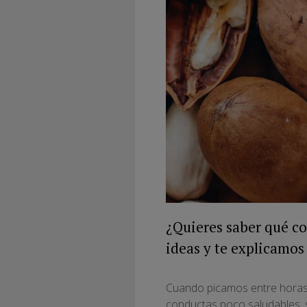
¿Quieres saber qué c
ideas y te explicamos
Cuando picamos entre horas 
conductas poco saludables, 