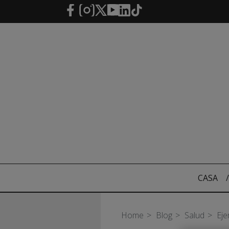
Saltar al contenido principal
CASA
/
Home
Blog
Salud
Eje