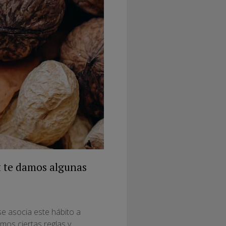
t te damos algunas
e asocia este hábito a
mos ciertas reglas y