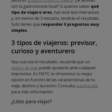
destino? ¿
cuánto ocupa tu maleta
? ¿te atreves
con la gastronomía local? Si quieres saber
qué
tipo de viajero eres
, haz este test interactivo
y, en menos de 3 minutos, tendrás el resultado.
Solo tienes que
responder 5 preguntas muy
simples
.
3 tipos de viajeros: previsor,
curioso y aventurero
Sea cual sea el resultado, recuerda que un
seguro de viaje
puede ayudarte ante cualquier
imprevisto. En FIATC te ofrecemos tu mejor
opción en función de las características de tu
viaje, destino y duración. Consulta
nuestra web
para más información.
¿Listo para viajar?