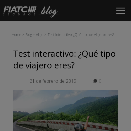
Saltar al contenido principal
Home
Blog
Viaje
Test interactivo: ¿Qué tipo de viajero eres?
Test interactivo: ¿Qué tipo
de viajero eres?
21 de febrero de 2019
0