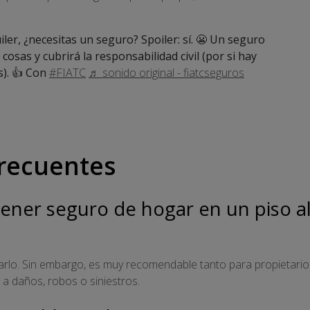
iler, ¿necesitas un seguro? Spoiler: sí. 😬 Un seguro
osas y cubrirá la responsabilidad civil (por si hay
s). 👍 Con
#FIATC
♬ sonido original - fiatcseguros
recuentes
 tener seguro de hogar en un piso a
atarlo. Sin embargo, es muy recomendable tanto para propietario
 a daños, robos o siniestros.