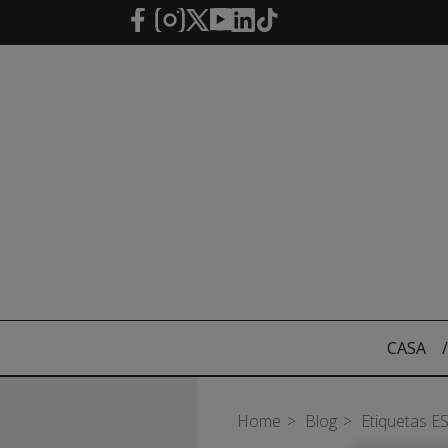
Saltar al contenido principal
CASA
/
Home
Blog
Etiquetas E