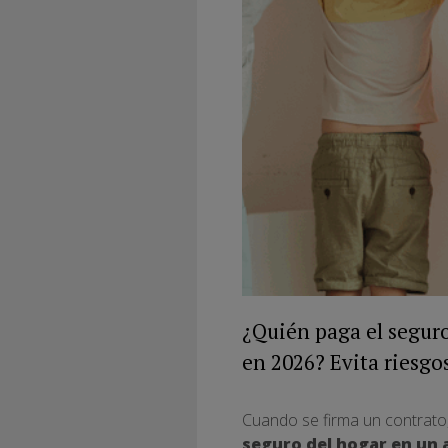
¿Quién paga el seguro
en 2026? Evita riesgos
Cuando se firma un contrato,
seguro del hogar en un a