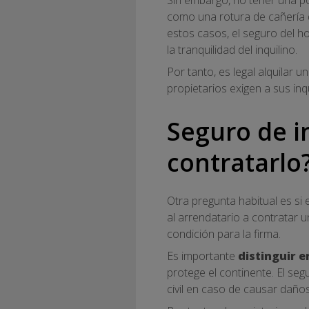
como una rotura de cañería q
estos casos, el seguro del h
la tranquilidad del inquilino.
Por tanto, es legal alquilar
propietarios exigen a sus inq
Seguro de in
contratarlo
Otra pregunta habitual es si e
al arrendatario a contratar 
condición para la firma.
Es importante
distinguir e
protege el continente. El se
civil en caso de causar daños