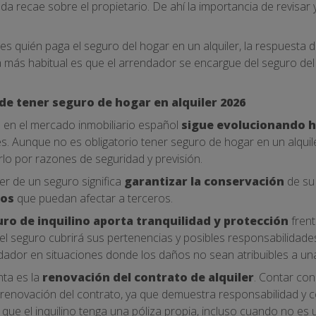
a recae sobre el propietario. De ahí la importancia de revisar 
es quién paga el seguro del hogar en un alquiler, la respuesta
a más habitual es que el arrendador se encargue del seguro del co
de tener seguro de hogar en alquiler 2026
ia en el mercado inmobiliario español
sigue evolucionando 
. Aunque no es obligatorio tener seguro de hogar en un alquil
rlo por razones de seguridad y previsión.
ner de un seguro significa
garantizar la conservación
de su
ros
que puedan afectar a terceros.
uro de inquilino aporta tranquilidad y protección
frent
 el seguro cubrirá sus pertenencias y posibles responsabilidad
ndador en situaciones donde los daños no sean atribuibles a una
nta es la
renovación del contrato de alquiler
. Contar con
la renovación del contrato, ya que demuestra responsabilidad 
ue el inquilino tenga una póliza propia, incluso cuando no es u