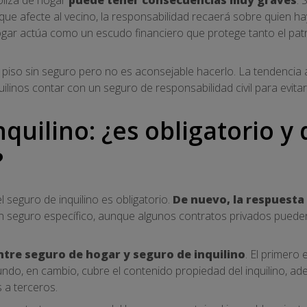
ue afecte al vecino, la responsabilidad recaerá sobre quien h
ogar actúa como un escudo financiero que protege tanto el pat
 un piso sin seguro pero no es aconsejable hacerlo. La tendenci
uilinos contar con un seguro de responsabilidad civil para evitar
quilino: ¿es obligatorio y
?
l seguro de inquilino es obligatorio.
De nuevo, la respuesta
un seguro específico, aunque algunos contratos privados puede
ntre seguro de hogar y seguro de inquilino
. El primero 
gundo, en cambio, cubre el contenido propiedad del inquilino, a
 a terceros.