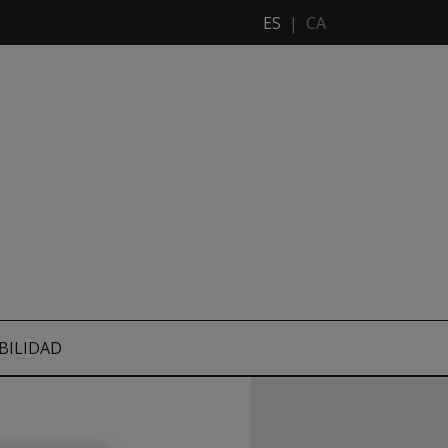
ES
|
CA
BILIDAD