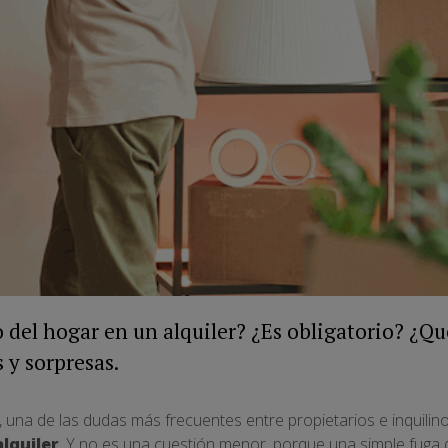
 del hogar en un alquiler? ¿Es obligatorio? ¿Qué
 y sorpresas.
 una de las dudas más frecuentes entre propietarios e inquilin
lquiler
. Y no es una cuestión menor, porque una simple fuga