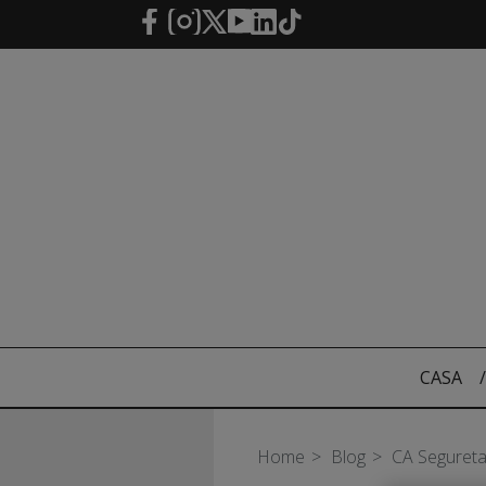
Saltar al contenido principal
CASA
/
Home
Blog
CA Segureta