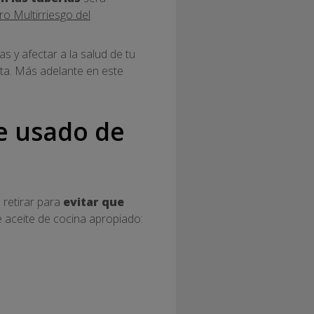
o Multirriesgo del
 y afectar a la salud de tu
a. Más adelante en este
e usado de
 retirar para
evitar que
e aceite de cocina apropiado: