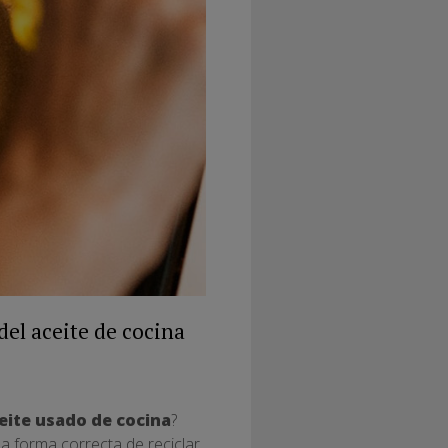
del aceite de cocina
ceite usado de cocina
?
la forma correcta de reciclar