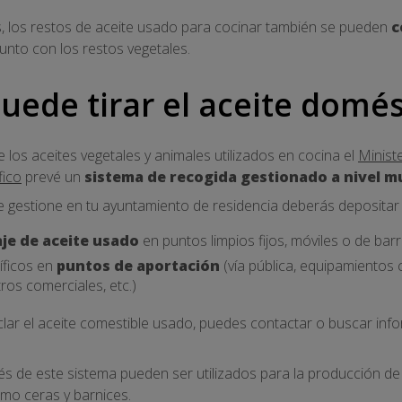
 los restos de aceite usado para cocinar también se pueden
c
unto con los restos vegetales.
uede tirar el aceite domé
e los aceites vegetales y animales utilizados en cocina el
Ministe
fico
prevé un
sistema de recogida gestionado a nivel m
e gestione en tu ayuntamiento de residencia deberás depositar 
aje de aceite usado
en puntos limpios fijos, móviles o de barr
ficos en
puntos de aportación
(vía pública, equipamiento
os comerciales, etc.)
iclar el aceite comestible usado, puedes contactar o buscar inf
vés de este sistema pueden ser utilizados para la producción de
mo ceras y barnices.