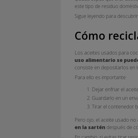
este tipo de residuo domésti
Sigue leyendo para descubrir
Cómo recicla
Los aceites usados para coci
uso alimentario se puede
consiste en depositarlos en
Para ello es importante:
Dejar enfriar el aceit
Guardarlo en un enva
Tirar el contenedor 
Pero ojo, el aceite usado no
en la sartén
después de coc
En cambio, si evitas tirar re