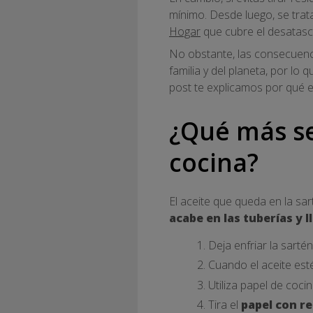
mínimo. Desde luego, se trat
Hogar
que cubre el desatas
No obstante, las consecuenci
familia y del planeta, por lo 
post te explicamos por qué e
¿Qué más se
cocina?
El aceite que queda en la s
acabe en las tuberías y l
Deja enfriar la sartén
Cuando el aceite esté
Utiliza papel de cocin
Tira el
papel con r