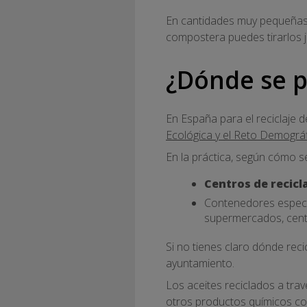
En cantidades muy pequeñas,
compostera puedes tirarlos j
¿Dónde se p
En España para el reciclaje d
Ecológica y el Reto Demográ
En la práctica, según cómo s
Centros de recicl
Contenedores especí
supermercados, centr
Si no tienes claro dónde rec
ayuntamiento.
Los aceites reciclados a tra
otros productos químicos co