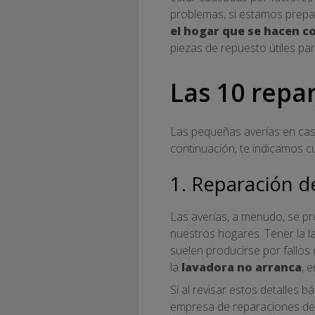
problemas, si estamos prepa
el hogar que se hacen c
piezas de repuesto útiles p
Las 10 repa
Las pequeñas averías en cas
continuación, te indicamos c
1. Reparación d
Las averías, a menudo, se pr
nuestros hogares. Tener la 
suelen producirse por fallos
la
lavadora no arranca
, 
Si al revisar estos detalles
empresa de reparaciones de