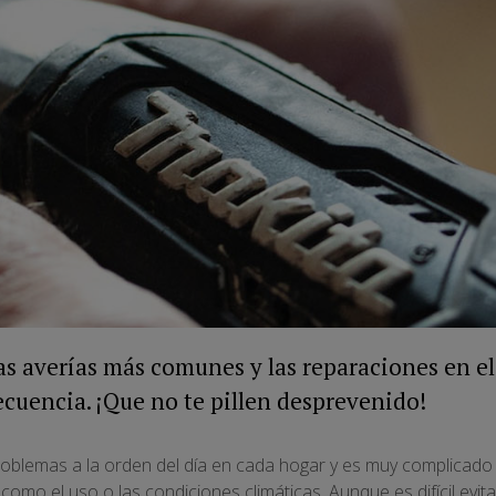
as averías más comunes y las reparaciones en el
cuencia. ¡Que no te pillen desprevenido!
oblemas a la orden del día en cada hogar y es muy complicado 
omo el uso o las condiciones climáticas. Aunque es difícil evit