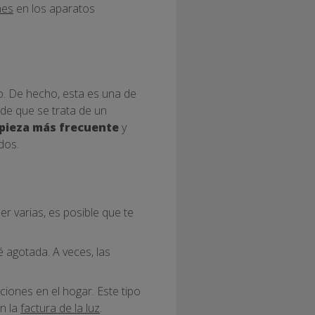
nes
en los aparatos
o. De hecho, esta es una de
 de que se trata de un
pieza más frecuente
y
dos.
r varias, es posible que te
 agotada. A veces, las
iones en el hogar. Este tipo
en la
factura de la luz
.