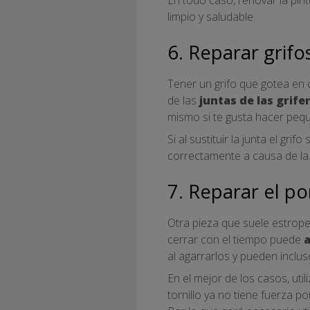
limpio y saludable.
6. Reparar grif
Tener un grifo que gotea en
de las
juntas de las grife
mismo si te gusta hacer peq
Si al sustituir la junta el g
correctamente a causa de la
7. Reparar el p
Otra pieza que suele estrope
cerrar con el tiempo puede
a
al agarrarlos y pueden inclu
En el mejor de los casos, uti
tornillo ya no tiene fuerza 