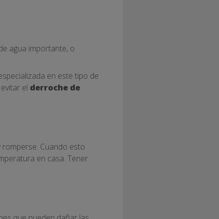
de agua importante, o
specializada en este tipo de
evitar el
derroche de
 y romperse. Cuando esto
temperatura en casa. Tener
ones que pueden dañar las