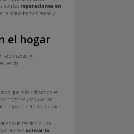
s son las
reparaciones en
ner a mano herramientas y
n el hogar
o reformadas. A
ecuencia.
ratos que más utilizamos en
os hogares y las averías
a limpieza del filtro. Cuando
tar con un técnico o una
emas puedes
activar la