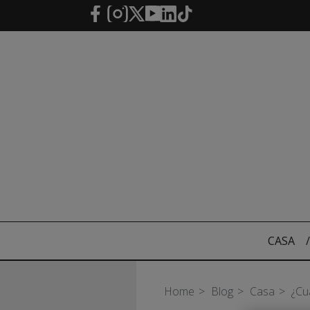
Saltar al contenido principal
CASA
/
Home
Blog
Casa
¿Cu