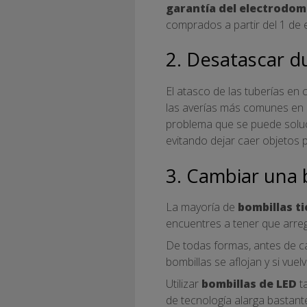
garantía del electrodom
comprados a partir del 1 de 
2. Desatascar d
El atasco de las tuberías e
las averías más comunes en l
problema que se puede soluci
evitando dejar caer objetos 
3. Cambiar una 
La mayoría de
bombillas t
encuentres a tener que arregl
De todas formas, antes de c
bombillas se aflojan y si vue
Utilizar
bombillas de LED
ta
de tecnología alarga bastante