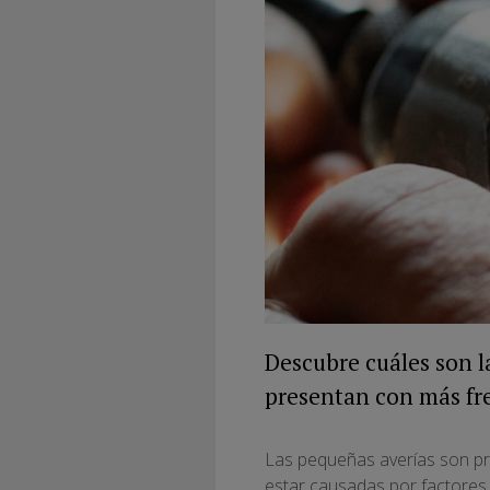
Descubre cuáles son l
presentan con más fre
Las pequeñas averías son pr
estar causadas por factores c