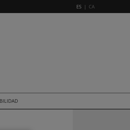
ES
|
CA
BILIDAD