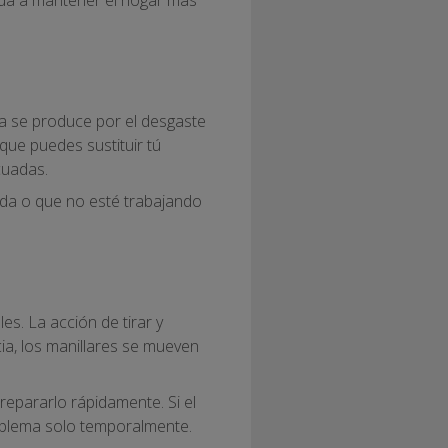
a se produce por el desgaste
que puedes sustituir tú
cuadas.
peada o que no esté trabajando
s. La acción de tirar y
a, los manillares se mueven
 repararlo rápidamente. Si el
roblema solo temporalmente.