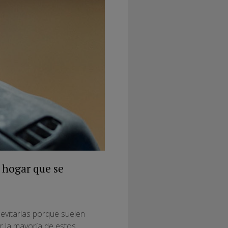
 hogar que se
evitarlas porque suelen
ar la mayoría de estos