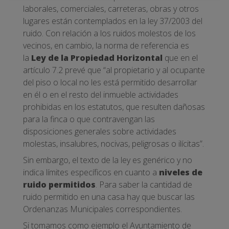
laborales, comerciales, carreteras, obras y otros
lugares están contemplados en la ley 37/2003 del
ruido. Con relación a los ruidos molestos de los
vecinos, en cambio, la norma de referencia es
la
Ley de la Propiedad Horizontal
que en el
artículo 7.2 prevé que “al propietario y al ocupante
del piso o local no les está permitido desarrollar
en él o en el resto del inmueble actividades
prohibidas en los estatutos, que resulten dañosas
para la finca o que contravengan las
disposiciones generales sobre actividades
molestas, insalubres, nocivas, peligrosas o ilícitas”.
Sin embargo, el texto de la ley es genérico y no
indica límites específicos en cuanto a
niveles de
ruido permitidos
. Para saber la cantidad de
ruido permitido en una casa hay que buscar las
Ordenanzas Municipales correspondientes.
Si tomamos como ejemplo el Ayuntamiento de