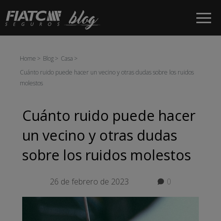
Saltar al contenido principal
Home
Blog
Casa
Cuánto ruido puede hacer un vecino y otras dudas sobre los ruidos
molestos
Cuánto ruido puede hacer
un vecino y otras dudas
sobre los ruidos molestos
26 de febrero de 2023
0