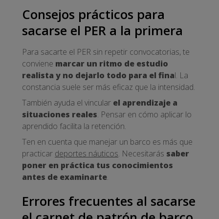
Consejos prácticos para
sacarse el PER a la primera
Para sacarte el PER sin repetir convocatorias, te
conviene
marcar un ritmo de estudio
realista y no dejarlo todo para el fina
l. La
constancia suele ser más eficaz que la intensidad.
También ayuda el vincular
el aprendizaje a
situaciones reales
. Pensar en cómo aplicar lo
aprendido facilita la retención.
Ten en cuenta que manejar un barco es más que
practicar
deportes náuticos
. Necesitarás
saber
poner en práctica tus conocimientos
antes de examinarte
.
Errores frecuentes al sacarse
el carnet de patrón de barco