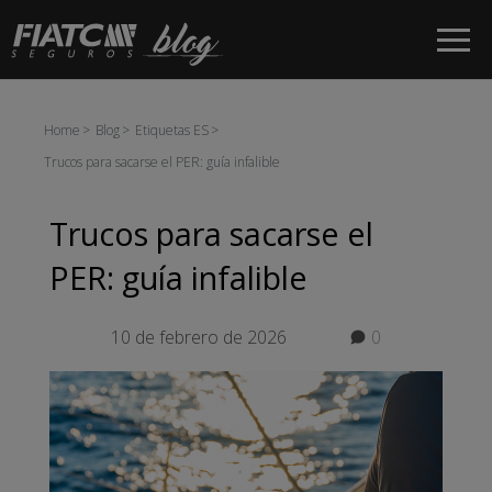
Saltar al contenido principal
Home
Blog
Etiquetas ES
Trucos para sacarse el PER: guía infalible
Trucos para sacarse el
PER: guía infalible
10 de febrero de 2026
0