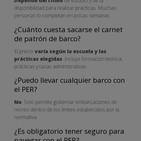
Depende del ritmo
de estudio y de la
disponibilidad para realizar prácticas. Muchas
personas lo completan en pocas semanas.
¿Cuánto cuesta sacarse el carnet
de patrón de barco?
El precio
varía según la escuela y las
prácticas elegidas
. Incluye formación teórica,
prácticas y tasas administrativas.
¿Puedo llevar cualquier barco con
el PER?
No
. Solo permite gobernar embarcaciones de
recreo dentro de los límites establecidos por la
normativa.
¿Es obligatorio tener seguro para
navegar con el PER?