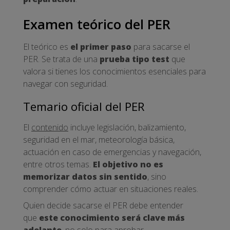
Examen teórico del PER
El teórico es
el primer paso
para sacarse el
PER. Se trata de una
prueba tipo test
que
valora si tienes los conocimientos esenciales para
navegar con seguridad.
Temario oficial del PER
El
contenido
incluye legislación, balizamiento,
seguridad en el mar, meteorología básica,
actuación en caso de emergencias y navegación,
entre otros temas.
El objetivo no es
memorizar datos sin sentido
, sino
comprender cómo actuar en situaciones reales.
Quien decide sacarse el PER debe entender
que
este conocimiento será clave más
adelante
, no solo para aprobar.